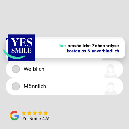
Ihre
persönliche Zahnanalyse
Bitte wählen Sie Ihr Geschlecht
kostenlos & unverbindlich
Weiblich
Männlich