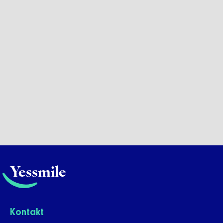
Yessmile
Kontakt