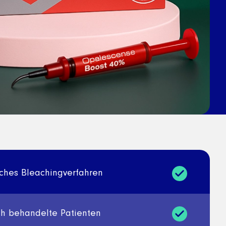
ches Bleachingverfahren
ch behandelte Patienten