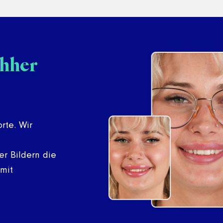
hher
rte. Wir
.
er Bildern die
 mit