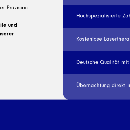
er Präzision.
Hochspezialisierte Za
ile und
nserer
Kostenlose Laserther
Deutsche Qualität mit 
Übernachtung direkt i