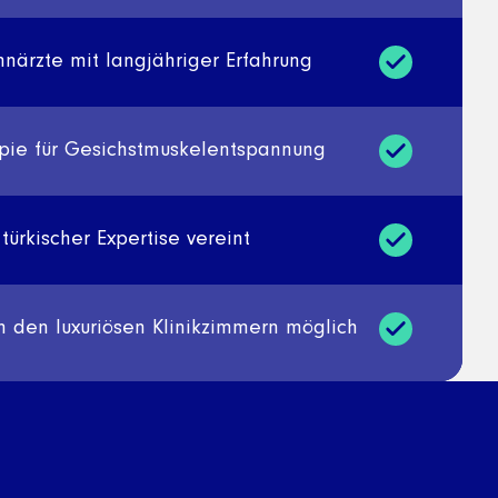
hnärzte mit langjähriger Erfahrung
apie für Gesichstmuskelentspannung
türkischer Expertise vereint
n den luxuriösen Klinikzimmern möglich