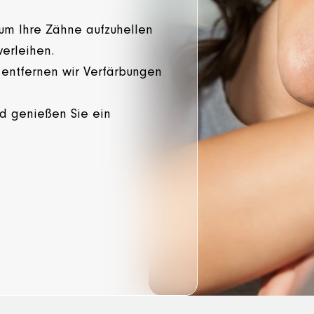
 um Ihre Zähne aufzuhellen
verleihen.
 entfernen wir Verfärbungen
nd genießen Sie ein