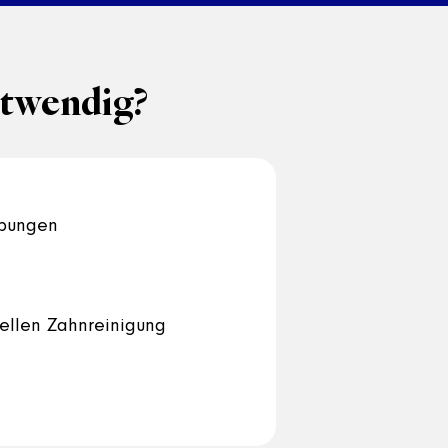
otwendig?
rbungen
ellen Zahnreinigung