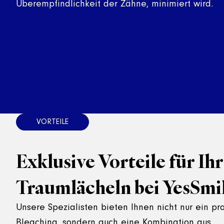
Überempfindlichkeit der Zähne, minimiert wird.
Exklusive Vorteile für Ihr
Traumlächeln bei YesSmi
Unsere Spezialisten bieten Ihnen nicht nur ein pr
Bleaching, sondern auch eine Kombination aus