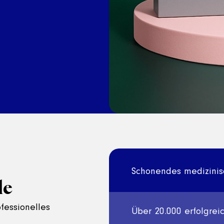
Schonendes medizinis
le
ofessionelles
Über 20.000 erfolgrei