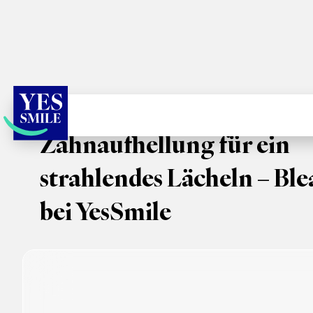
Zahnaufhellung für ein
strahlendes Lächeln – Bl
bei YesSmile