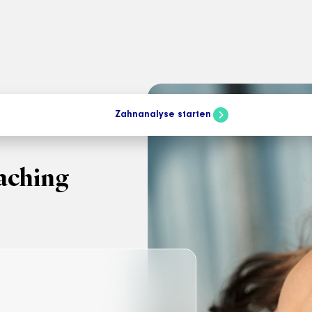
Zahnanalyse starten
eaching