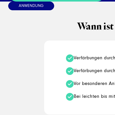
Wann ist
Verfärbungen durc
Verfärbungen dur
Vor besonderen An
Bei leichten bis mi