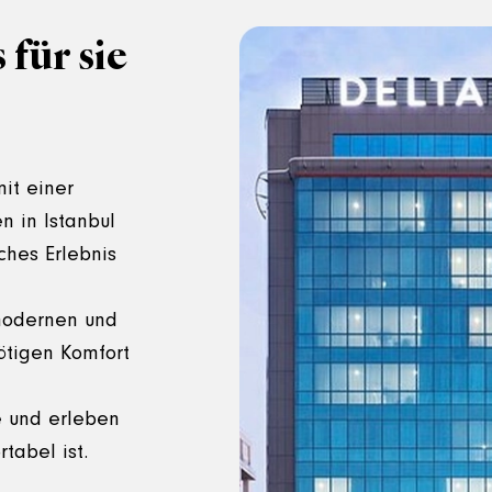
für sie
it einer
n in Istanbul
ches Erlebnis
 modernen und
ötigen Komfort
e und erleben
tabel ist.