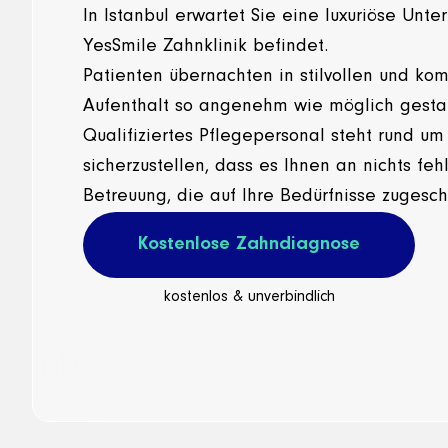
In Istanbul erwartet Sie eine luxuriöse Unter
YesSmile Zahnklinik befindet.
Patienten übernachten in stilvollen und ko
Aufenthalt so angenehm wie möglich gestal
Qualifiziertes Pflegepersonal steht rund um
sicherzustellen, dass es Ihnen an nichts fehl
Betreuung, die auf Ihre Bedürfnisse zugeschn
Kostenlose Zahndiagnose
kostenlos & unverbindlich