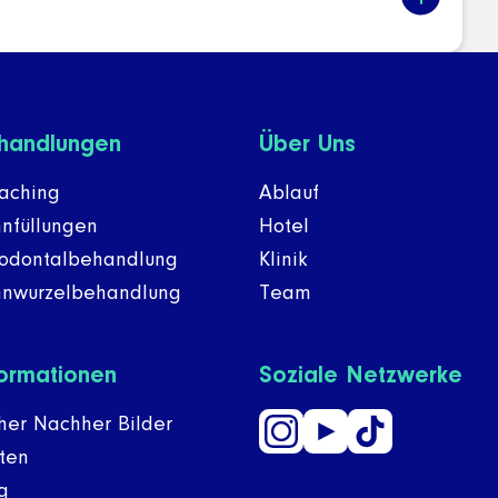
handlungen
Über Uns
aching
Ablauf
nfüllungen
Hotel
odontalbehandlung
Klinik
nwurzelbehandlung
Team
formationen
Soziale Netzwerke
her Nachher Bilder
ten
g