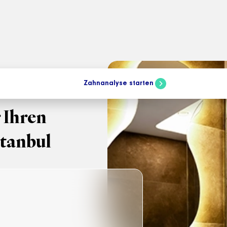
Zahnanalyse starten
 Ihren
stanbul