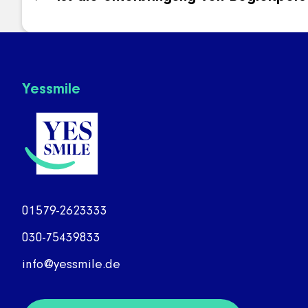
Yessmile
01579-2623333
030-75439833
info@yessmile.de