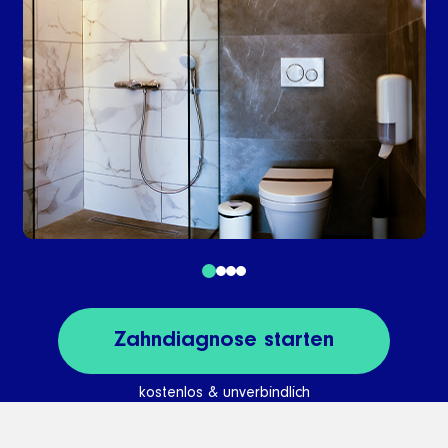
Zahndiagnose starten
kostenlos & unverbindlich