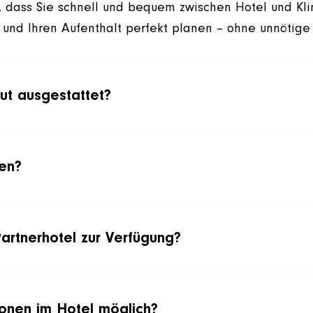
ür, dass Sie schnell und bequem zwischen Hotel und Kl
und Ihren Aufenthalt perfekt planen – ohne unnötige
ut ausgestattet?
fen?
artnerhotel zur Verfügung?
sonen im Hotel möglich?