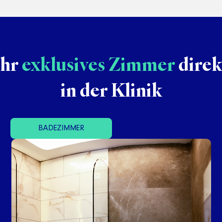
Ihr
exklusives Zimmer
direk
in der Klinik
BADEZIMMER