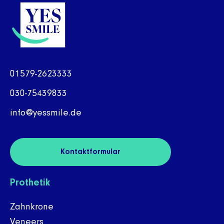
01579-2623333
030-75439833
info@yessmile.de
Kontaktformular
Prothetik
Zahnkrone
Veneers