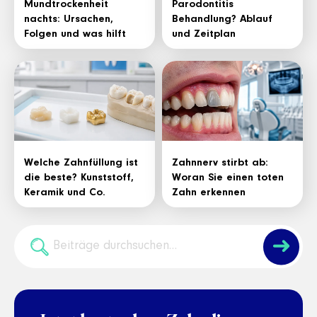
Mundtrockenheit
Parodontitis
nachts: Ursachen,
Behandlung? Ablauf
Folgen und was hilft
und Zeitplan
Welche Zahnfüllung ist
Zahnnerv stirbt ab:
die beste? Kunststoff,
Woran Sie einen toten
Keramik und Co.
Zahn erkennen
➜