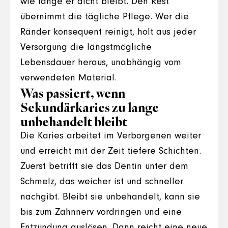
wie lange er dicht bleibt. Den Rest
übernimmt die tägliche Pflege. Wer die
Ränder konsequent reinigt, holt aus jeder
Versorgung die längstmögliche
Lebensdauer heraus, unabhängig vom
verwendeten Material.
Was passiert, wenn
Sekundärkaries zu lange
unbehandelt bleibt
Die Karies arbeitet im Verborgenen weiter
und erreicht mit der Zeit tiefere Schichten.
Zuerst betrifft sie das Dentin unter dem
Schmelz, das weicher ist und schneller
nachgibt. Bleibt sie unbehandelt, kann sie
bis zum Zahnnerv vordringen und eine
Entzündung auslösen. Dann reicht eine neue