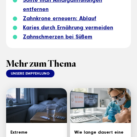
Sollte man Amalgamfüllungen
entfernen
Zahnkrone erneuern: Ablauf
Karies durch Ernährung vermeiden
Zahnschmerzen bei Süßem
Mehr zum Thema
UNSERE EMPFEHLUNG
Extreme
Wie lange dauert eine