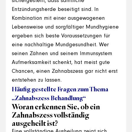
sichergestellt, dass sämtliche
Entzündungsherde beseitigt sind. In
Kombination mit einer ausgewogenen
Lebensweise und sorgfältiger Mundhygiene
ergeben sich beste Voraussetzungen für
eine nachhaltige Mundgesundheit. Wer
seinen Zähnen und seinem Immunsystem
Aufmerksamkeit schenkt, hat meist gute
Chancen, einen Zahnabszess gar nicht erst
entstehen zu lassen.
Häufig gestellte Fragen zum Thema
„Zahnabszess Behandlung“
Woran erkennen Sie, ob ein
Zahnabszess vollständig
ausgeheilt ist?
Eine vollständige Ausheilung zeigt sich