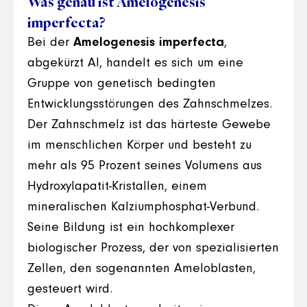
Was genau ist Amelogenesis
imperfecta?
Bei der
Amelogenesis imperfecta
,
abgekürzt AI, handelt es sich um eine
Gruppe von genetisch bedingten
Entwicklungsstörungen des Zahnschmelzes.
Der Zahnschmelz ist das härteste Gewebe
im menschlichen Körper und besteht zu
mehr als 95 Prozent seines Volumens aus
Hydroxylapatit-Kristallen, einem
mineralischen Kalziumphosphat-Verbund.
Seine Bildung ist ein hochkomplexer
biologischer Prozess, der von spezialisierten
Zellen, den sogenannten Ameloblasten,
gesteuert wird.