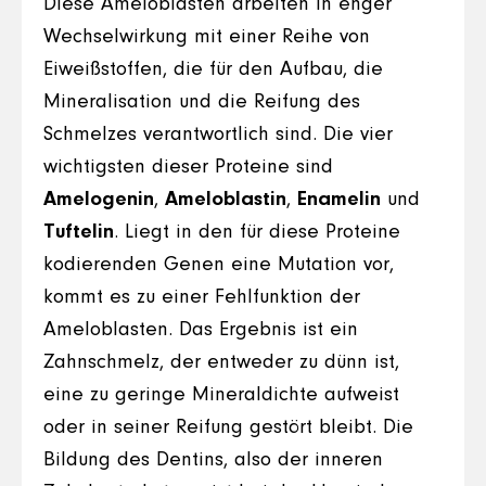
Diese Ameloblasten arbeiten in enger
Wechselwirkung mit einer Reihe von
Eiweißstoffen, die für den Aufbau, die
Mineralisation und die Reifung des
Schmelzes verantwortlich sind. Die vier
wichtigsten dieser Proteine sind
Amelogenin
,
Ameloblastin
,
Enamelin
und
Tuftelin
. Liegt in den für diese Proteine
kodierenden Genen eine Mutation vor,
kommt es zu einer Fehlfunktion der
Ameloblasten. Das Ergebnis ist ein
Zahnschmelz, der entweder zu dünn ist,
eine zu geringe Mineraldichte aufweist
oder in seiner Reifung gestört bleibt. Die
Bildung des Dentins, also der inneren