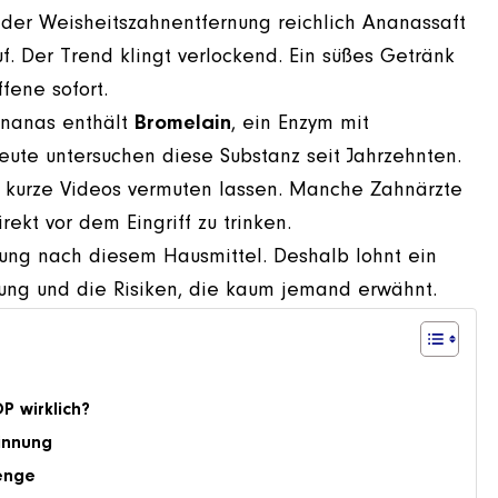
 der Weisheitszahnentfernung reichlich Ananassaft
. Der Trend klingt verlockend. Ein süßes Getränk
fene sofort.
 Ananas enthält
Bromelain
, ein Enzym mit
te untersuchen diese Substanz seit Jahrzehnten.
ie kurze Videos vermuten lassen. Manche Zahnärzte
ekt vor dem Eingriff zu trinken.
lung nach diesem Hausmittel. Deshalb lohnt ein
dung und die Risiken, die kaum jemand erwähnt.
P wirklich?
rinnung
enge