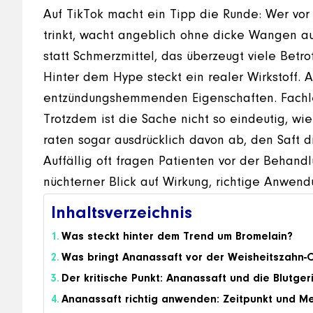
Auf TikTok macht ein Tipp die Runde: Wer vor
trinkt, wacht angeblich ohne dicke Wangen auf
statt Schmerzmittel, das überzeugt viele Betrof
Hinter dem Hype steckt ein realer Wirkstoff.
entzündungshemmenden Eigenschaften. Fachleu
Trotzdem ist die Sache nicht so eindeutig, w
raten sogar ausdrücklich davon ab, den Saft dir
Auffällig oft fragen Patienten vor der Behand
nüchterner Blick auf Wirkung, richtige Anwen
Inhaltsverzeichnis
Was steckt hinter dem Trend um Bromelain?
Was bringt Ananassaft vor der Weisheitszahn-O
Der kritische Punkt: Ananassaft und die Blutge
Ananassaft richtig anwenden: Zeitpunkt und M