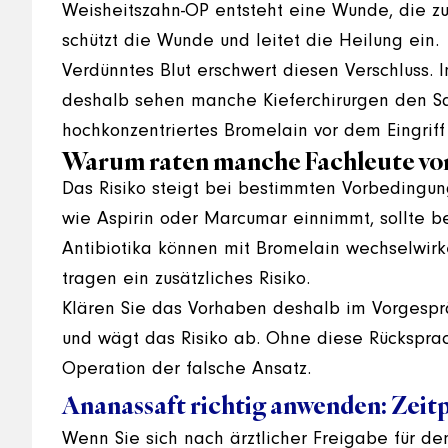
Weisheitszahn-OP entsteht eine Wunde, die zu
schützt die Wunde und leitet die Heilung ein.
Verdünntes Blut erschwert diesen Verschluss.
deshalb sehen manche Kieferchirurgen den Saf
hochkonzentriertes Bromelain vor dem Eingrif
Warum raten manche Fachleute vor
Das Risiko steigt bei bestimmten Vorbedingu
wie Aspirin oder Marcumar einnimmt, sollte be
Antibiotika können mit Bromelain wechselwir
tragen ein zusätzliches Risiko.
Klären Sie das Vorhaben deshalb im Vorgesprä
und wägt das Risiko ab. Ohne diese Rücksprach
Operation der falsche Ansatz.
Ananassaft richtig anwenden: Zei
Wenn Sie sich nach ärztlicher Freigabe für d