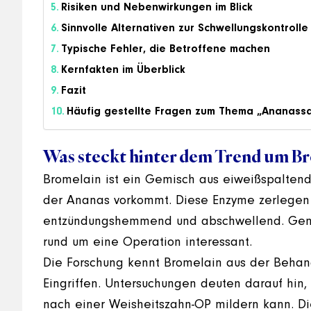
Risiken und Nebenwirkungen im Blick
Sinnvolle Alternativen zur Schwellungskontrolle
Typische Fehler, die Betroffene machen
Kernfakten im Überblick
Fazit
Häufig gestellte Fragen zum Thema „Ananassa
Was steckt hinter dem Trend um B
Bromelain ist ein Gemisch aus eiweißspalten
der Ananas vorkommt. Diese Enzyme zerlegen P
entzündungshemmend und abschwellend. Genau
rund um eine Operation interessant.
Die Forschung kennt Bromelain aus der Behan
Eingriffen. Untersuchungen deuten darauf hin
nach einer Weisheitszahn-OP mildern kann. Die