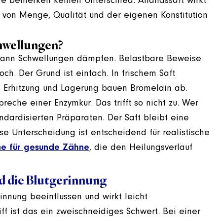
re bemerken keinen Unterschied. Ananassaft wirkt
ngt von Menge, Qualität und der eigenen Konstitution
chwellungen?
n kann Schwellungen dämpfen. Belastbare Beweise
och. Der Grund ist einfach. In frischem Saft
, Erhitzung und Lagerung bauen Bromelain ab.
preche einer Enzymkur. Das trifft so nicht zu. Wer
andardisierten Präparaten. Der Saft bleibt eine
 Unterscheidung ist entscheidend für realistische
ne für gesunde Zähne
, die den Heilungsverlauf
nd die Blutgerinnung
innung beeinflussen und wirkt leicht
ff ist das ein zweischneidiges Schwert. Bei einer