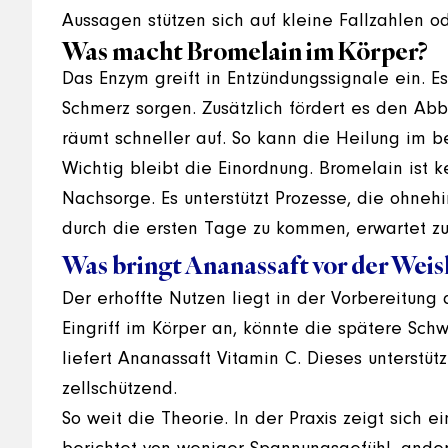
Aussagen stützen sich auf kleine Fallzahlen od
Was macht Bromelain im Körper?
Das Enzym greift in Entzündungssignale ein. Es
Schmerz sorgen. Zusätzlich fördert es den Ab
räumt schneller auf. So kann die Heilung im be
Wichtig bleibt die Einordnung. Bromelain ist k
Nachsorge. Es unterstützt Prozesse, die ohnehi
durch die ersten Tage zu kommen, erwartet zu 
Was bringt Ananassaft vor der Wei
Der erhoffte Nutzen liegt in der Vorbereitun
Eingriff im Körper an, könnte die spätere Sc
liefert Ananassaft Vitamin C. Dieses unterstüt
zellschützend.
So weit die Theorie. In der Praxis zeigt sich e