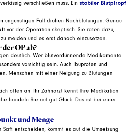
verlässig verschließen muss. Ein
stabiler Blutpfropf
 Im ungünstigen Fall drohen Nachblutungen. Genau
t vor der Operation skeptisch. Sie raten dazu,
f zu meiden und es erst danach einzusetzen.
 der OP ab?
ngen deutlich. Wer blutverdünnende Medikamente
sonders vorsichtig sein. Auch Ibuprofen und
ken. Menschen mit einer Neigung zu Blutungen
ch offen an. Ihr Zahnarzt kennt Ihre Medikation
e handeln Sie auf gut Glück. Das ist bei einer
tpunkt und Menge
en Saft entscheiden, kommt es auf die Umsetzung