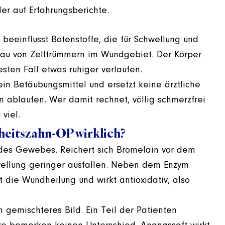
er auf Erfahrungsberichte.
 beeinflusst Botenstoffe, die für Schwellung und
bau von Zelltrümmern im Wundgebiet. Der Körper
sten Fall etwas ruhiger verlaufen.
ein Betäubungsmittel und ersetzt keine ärztliche
n ablaufen. Wer damit rechnet, völlig schmerzfrei
viel.
sheitszahn-OP wirklich?
g des Gewebes. Reichert sich Bromelain vor dem
hwellung geringer ausfallen. Neben dem Enzym
zt die Wundheilung und wirkt antioxidativ, also
in gemischteres Bild. Ein Teil der Patienten