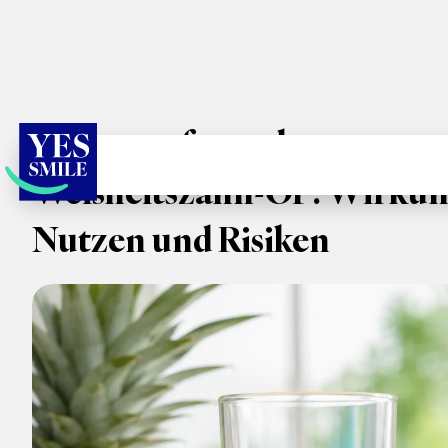
Ananassaft vor der
Weisheitszahn-OP: Wirkun
Nutzen und Risiken