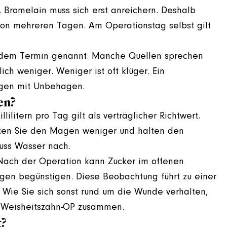
t. Bromelain muss sich erst anreichern. Deshalb
von mehreren Tagen. Am Operationstag selbst gilt
or dem Termin genannt. Manche Quellen sprechen
ich weniger. Weniger ist oft klüger. Ein
ngen mit Unbehagen.
en?
litern pro Tag gilt als verträglicher Richtwert.
asten Sie den Magen weniger und halten den
nuss Wasser nach.
 Nach der Operation kann Zucker im offenen
gen begünstigen. Diese Beobachtung führt zu einer
. Wie Sie sich sonst rund um die Wunde verhalten,
r Weisheitszahn-OP zusammen.
t?