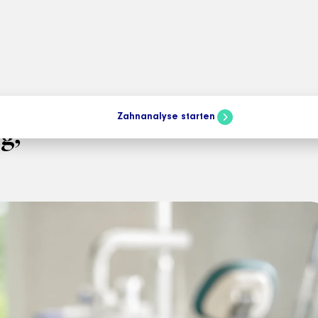
Zahnanalyse starten
g,