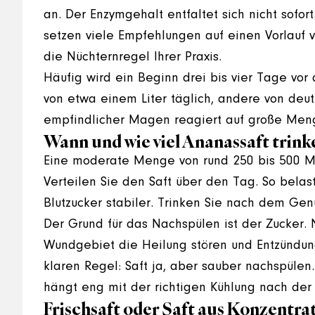
an. Der Enzymgehalt entfaltet sich nicht sofor
setzen viele Empfehlungen auf einen Vorlauf 
die Nüchternregel Ihrer Praxis.
Häufig wird ein Beginn drei bis vier Tage v
von etwa einem Liter täglich, andere von deutl
empfindlicher Magen reagiert auf große Me
Wann und wie viel Ananassaft trink
Eine moderate Menge von rund 250 bis 500 Milli
Verteilen Sie den Saft über den Tag. So bel
Blutzucker stabiler. Trinken Sie nach dem Ge
Der Grund für das Nachspülen ist der Zucker.
Wundgebiet die Heilung stören und Entzündun
klaren Regel: Saft ja, aber sauber nachspülen
hängt eng mit der richtigen Kühlung nach de
Frischsaft oder Saft aus Konzentra