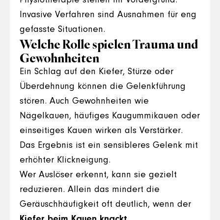
Physiotherapie stehen im Vordergrund.
Invasive Verfahren sind Ausnahmen für eng
gefasste Situationen.
Welche Rolle spielen Trauma und
Gewohnheiten
Ein Schlag auf den Kiefer, Stürze oder
Überdehnung können die Gelenkführung
stören. Auch Gewohnheiten wie
Nägelkauen, häufiges Kaugummikauen oder
einseitiges Kauen wirken als Verstärker.
Das Ergebnis ist ein sensibleres Gelenk mit
erhöhter Klickneigung.
Wer Auslöser erkennt, kann sie gezielt
reduzieren. Allein das mindert die
Geräuschhäufigkeit oft deutlich, wenn der
Kiefer beim Kauen knackt
.