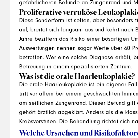
gefährlicheren Befunde an Zungenrand und 
Proliferative verruköse Leukoplaki
Diese Sonderform ist selten, aber besonders tü
auf, breitet sich langsam aus und kehrt nach
Jahre beziffern das Risiko einer bösartigen U
Auswertungen nennen sogar Werte über 60 Proz
betroffen. Wer eine solche Diagnose erhält, 
Betreuung in einem spezialisierten Zentrum.
Was ist die orale Haarleukoplakie?
Die orale Haarleukoplakie ist ein eigener Fall
tritt vor allem bei einem geschwächten Immun
am seitlichen Zungenrand. Dieser Befund gilt 
gehört ärztlich abgeklärt. Anders als die klas
Krebsvorstufen. Die Behandlung richtet sich
Welche Ursachen und Risikofaktoren