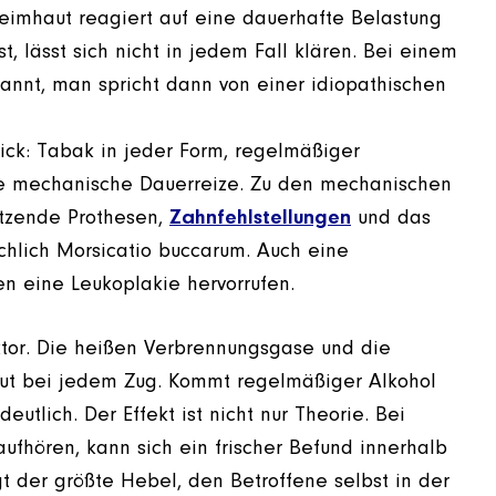
leimhaut reagiert auf eine dauerhafte Belastung
t, lässt sich nicht in jedem Fall klären. Bei einem
annt, man spricht dann von einer idiopathischen
ick: Tabak in jeder Form, regelmäßiger
ie mechanische Dauerreize. Zu den mechanischen
itzende Prothesen,
Zahnfehlstellungen
und das
lich Morsicatio buccarum. Auch eine
len eine Leukoplakie hervorrufen.
aktor. Die heißen Verbrennungsgase und die
aut bei jedem Zug. Kommt regelmäßiger Alkohol
eutlich. Der Effekt ist nicht nur Theorie. Bei
fhören, kann sich ein frischer Befund innerhalb
t der größte Hebel, den Betroffene selbst in der