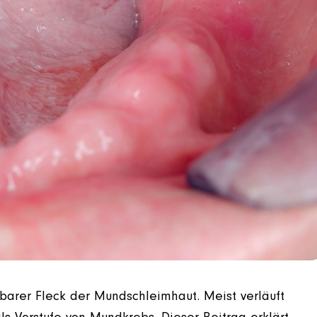
hbarer Fleck der Mundschleimhaut. Meist verläuft