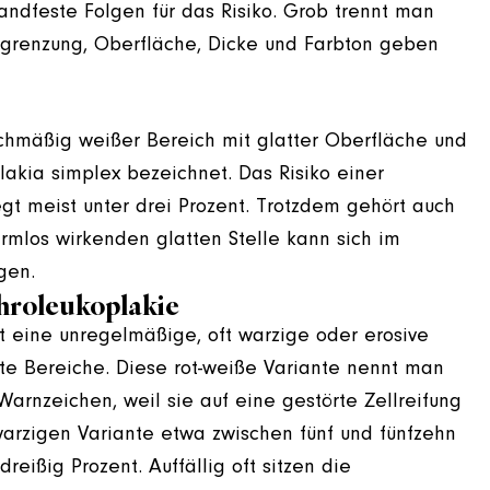
handfeste Folgen für das Risiko. Grob trennt man
renzung, Oberfläche, Dicke und Farbton geben
eichmäßig weißer Bereich mit glatter Oberfläche und
lakia simplex bezeichnet. Das Risiko einer
gt meist unter drei Prozent. Trotzdem gehört auch
harmlos wirkenden glatten Stelle kann sich im
gen.
hroleukoplakie
t eine unregelmäßige, oft warzige oder erosive
te Bereiche. Diese rot-weiße Variante nennt man
 Warnzeichen, weil sie auf eine gestörte Zellreifung
 warzigen Variante etwa zwischen fünf und fünfzehn
dreißig Prozent. Auffällig oft sitzen die