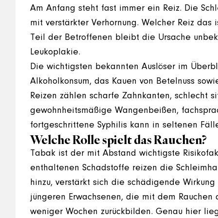
Am Anfang steht fast immer ein Reiz. Die Sch
mit verstärkter Verhornung. Welcher Reiz das is
Teil der Betroffenen bleibt die Ursache unbek
Leukoplakie.
Die wichtigsten bekannten Auslöser im Überbl
Alkoholkonsum, das Kauen von Betelnuss sow
Reizen zählen scharfe Zahnkanten, schlecht s
gewohnheitsmäßige Wangenbeißen, fachsprach
fortgeschrittene Syphilis kann in seltenen Fäl
Welche Rolle spielt das Rauchen?
Tabak ist der mit Abstand wichtigste Risikof
enthaltenen Schadstoffe reizen die Schleimh
hinzu, verstärkt sich die schädigende Wirkung d
jüngeren Erwachsenen, die mit dem Rauchen au
weniger Wochen zurückbilden. Genau hier lieg