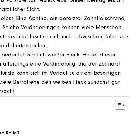
als Vorstufe von Mundkrebs. Dieser Beitrag erklärt
rztlicher Sicht.
lbst. Eine Aphthe, ein gereizter Zahnfleischrand,
e. Solche Veränderungen kennen viele Menschen.
tehen und lässt er sich nicht abwischen, lohnt die
e dahinterstecken.
bedeutet wörtlich weißer Fleck. Hinter dieser
h allerdings eine Veränderung, die der Zahnarzt
efunde kann sich im Verlauf zu einem bösartigen
s viele Betroffene den weißen Fleck zunächst gar
rsacht.
ne Rolle?