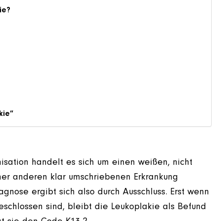
ie?
kie“
isation handelt es sich um einen weißen, nicht
iner anderen klar umschriebenen Erkrankung
iagnose ergibt sich also durch Ausschluss. Erst wenn
schlossen sind, bleibt die Leukoplakie als Befund