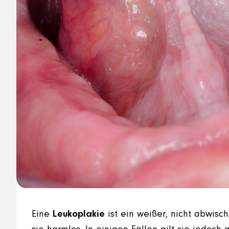
Eine
Leukoplakie
ist ein weißer, nicht abwisc