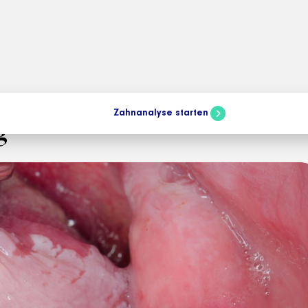
Zahnanalyse starten
g