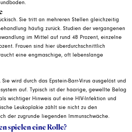
Mundboden.
e
ckisch. Sie tritt an mehreren Stellen gleichzeitig
 Behandlung häufig zurück. Studien der vergangenen
mwandlung im Mittel auf rund 48 Prozent, einzelne
ent. Frauen sind hier überdurchschnittlich
braucht eine engmaschige, oft lebenslange
. Sie wird durch das Epstein-Barr-Virus ausgelöst und
system auf. Typisch ist der haarige, gewellte Belag
als wichtiger Hinweis auf eine HIV-Infektion und
sische Leukoplakie zählt sie nicht zu den
 nach der zugrunde liegenden Immunschwäche.
 spielen eine Rolle?