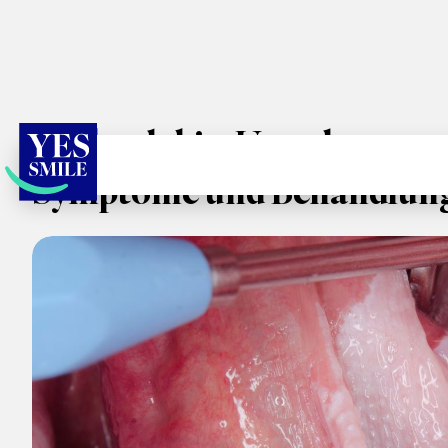
Leukoplakie: Ursachen,
Symptome und Behandlun