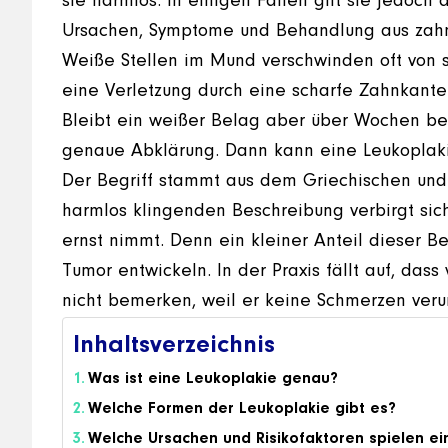
sie harmlos. In einigen Fällen gilt sie jedoch 
Ursachen, Symptome und Behandlung aus zahnä
Weiße Stellen im Mund verschwinden oft von se
eine Verletzung durch eine scharfe Zahnkant
Bleibt ein weißer Belag aber über Wochen bes
genaue Abklärung. Dann kann eine Leukoplaki
Der Begriff stammt aus dem Griechischen und 
harmlos klingenden Beschreibung verbirgt sic
ernst nimmt. Denn ein kleiner Anteil dieser B
Tumor entwickeln. In der Praxis fällt auf, das
nicht bemerken, weil er keine Schmerzen veru
Inhaltsverzeichnis
Was ist eine Leukoplakie genau?
Welche Formen der Leukoplakie gibt es?
Welche Ursachen und Risikofaktoren spielen ei