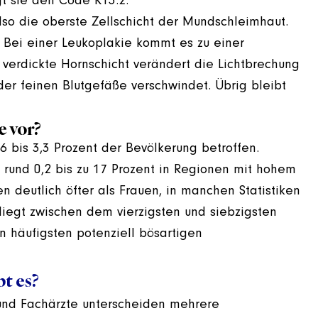
ägt sie den Code K13.2.
also die oberste Zellschicht der Mundschleimhaut.
 Bei einer Leukoplakie kommt es zu einer
verdickte Hornschicht verändert die Lichtbrechung
er feinen Blutgefäße verschwindet. Übrig bleibt
 vor?
6 bis 3,3 Prozent der Bevölkerung betroffen.
rund 0,2 bis zu 17 Prozent in Regionen mit hohem
 deutlich öfter als Frauen, in manchen Statistiken
r liegt zwischen dem vierzigsten und siebzigsten
n häufigsten potenziell bösartigen
t es?
e und Fachärzte unterscheiden mehrere