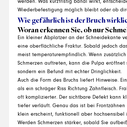
werden. Was kurzfristig banal wirkt, entscheid
Wiederbefestigung möglich bleibt oder ob dir
Wie gefährlich ist der Bruch wirkli
Woran erkennen Sie, ob nur Schmel
Ein kleiner Abplatzer an der Schneidekante ve
eine oberflächliche Fraktur. Sobald jedoch das
meist temperaturempfindlich. Wenn zusätzlich e
Schmerzen auftreten, kann die Pulpa eröffnet 
sondern ein Befund mit echter Dringlichkeit.
Auch die Form des Bruchs liefert Hinweise. Ei
als ein schräger Riss Richtung Zahnfleisch. Fr
oft komplizierter. Der sichtbare Defekt kann k
tiefer verläuft. Genau das ist bei Frontzähnen 
klein erscheint, funktionell aber hochsensibel i
Werden Schmerzen stärker, sobald Sie aufbeiße