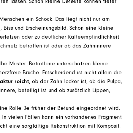
ren lassen. Schon kleine Defekte können tiefer
 Menschen ein Schock. Das liegt nicht nur am
 Biss und Erscheinungsbild. Schon eine kleine
rletzen oder zu deutlicher Kälteempfindlichkeit
Schmelz betroffen ist oder ob das Zahninnere
lbe Muster. Betroffene unterschätzen kleine
rzfreie Brüche. Entscheidend ist nicht allein die
aktur reicht
, ob der Zahn locker ist, ob die Pulpa,
nere, beteiligt ist und ob zusätzlich Lippen,
ne Rolle. Je früher der Befund eingeordnet wird,
. In vielen Fällen kann ein vorhandenes Fragment
cht eine sorgfältige Rekonstruktion mit Komposit.