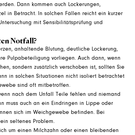
 werden. Dann kommen auch Lockerungen,
 in Betracht. In solchen Fällen reicht ein kurzer
 Untersuchung mit Sensibilitätsprüfung und
en Notfall?
erzen, anhaltende Blutung, deutliche Lockerung,
are Pulpabeteiligung vorliegen. Auch dann, wenn
en, sondern zusätzlich verschoben ist, sollten Sie
 in solchen Situationen nicht isoliert betrachtet
ebe sind oft mitbetroffen.
wenn nach dem Unfall Teile fehlen und niemand
nn muss auch an ein Eindringen in Lippe oder
nnen sich im Weichgewebe befinden. Bei
ein seltenes Problem.
 sich um einen Milchzahn oder einen bleibenden