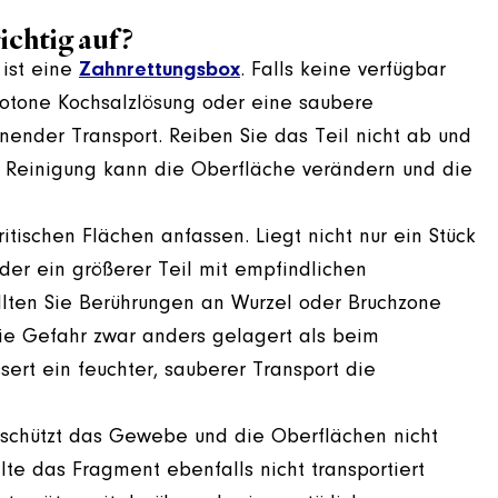
ichtig auf?
 ist eine
Zahnrettungsbox
. Falls keine verfügbar
isotone Kochsalzlösung oder eine saubere
honender Transport. Reiben Sie das Teil nicht ab und
te Reinigung kann die Oberfläche verändern und die
itischen Flächen anfassen. Liegt nicht nur ein Stück
der ein größerer Teil mit empfindlichen
ollten Sie Berührungen an Wurzel oder Bruchzone
die Gefahr zwar anders gelagert als beim
ert ein feuchter, sauberer Transport die
s schützt das Gewebe und die Oberflächen nicht
llte das Fragment ebenfalls nicht transportiert