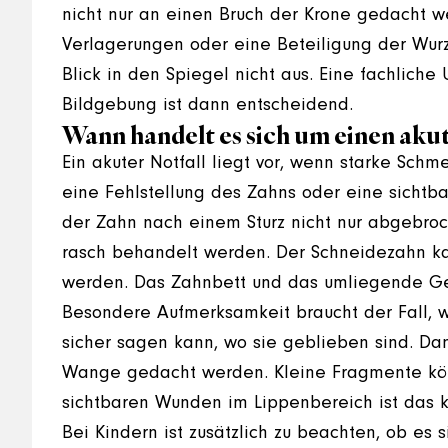
nicht nur an einen Bruch der Krone gedacht
Verlagerungen oder eine Beteiligung der Wurzel
Blick in den Spiegel nicht aus. Eine fachliche
Bildgebung ist dann entscheidend.
Wann handelt es sich um einen akut
Ein akuter Notfall liegt vor, wenn starke Schm
eine Fehlstellung des Zahns oder eine sichtb
der Zahn nach einem Sturz nicht nur abgebroch
rasch behandelt werden. Der Schneidezahn kann
werden. Das Zahnbett und das umliegende Gew
Besondere Aufmerksamkeit braucht der Fall, 
sicher sagen kann, wo sie geblieben sind. Da
Wange gedacht werden. Kleine Fragmente kö
sichtbaren Wunden im Lippenbereich ist das k
Bei Kindern ist zusätzlich zu beachten, ob es