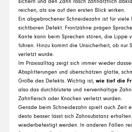
sichern und den Zahn rasch zahnärztlich abklä
reichen, als sie auf den ersten Blick wirken.
Ein abgebrochener Schneidezahn ist für viele
sichtbaren Defekt. Frontzähne prägen Sprache,
Kante kann beim Sprechen stören, die Lippe ve
führen. Hinzu kommt die Unsicherheit, ob nur 
verletzt wurde.
Im Praxisalltag zeigt sich immer wieder dasse
Absplitterungen und überschätzen glatte, schme
Größe des Defekts. Wichtig ist,
wie tief die Fr
also das durchblutete und nervenhaltige Zahnin
Zahnfleisch oder Knochen verletzt wurden.
Gerade beim Schneidezahn spielt auch Zeit ei
desto besser lässt sich Zahnsubstanz erhalten
wiederbefestigt werden. In anderen Fällen rei