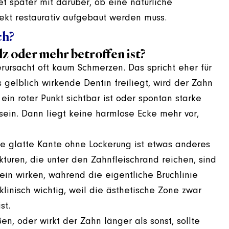
et später mit darüber, ob eine natürliche
ekt restaurativ aufgebaut werden muss.
ch?
z oder mehr betroffen ist?
rursacht oft kaum Schmerzen. Das spricht eher für
 gelblich wirkende Dentin freiliegt, wird der Zahn
in roter Punkt sichtbar ist oder spontan starke
sein. Dann liegt keine harmlose Ecke mehr vor,
ne glatte Kante ohne Lockerung ist etwas anderes
akturen, die unter den Zahnfleischrand reichen, sind
lein wirken, während die eigentliche Bruchlinie
klinisch wichtig, weil die ästhetische Zone zwar
st.
n, oder wirkt der Zahn länger als sonst, sollte