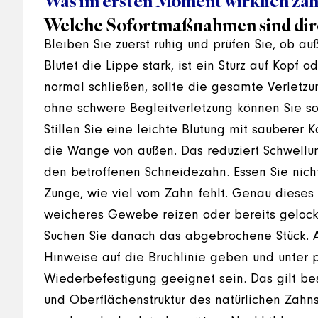
Was im ersten Moment wirklich zäh
Welche Sofortmaßnahmen sind direk
Bleiben Sie zuerst ruhig und prüfen Sie, ob a
Blutet die Lippe stark, ist ein Sturz auf Kopf o
normal schließen, sollte die gesamte Verletz
ohne schwere Begleitverletzung können Sie sof
Stillen Sie eine leichte Blutung mit sauberer
die Wange von außen. Das reduziert Schwellun
den betroffenen Schneidezahn. Essen Sie nicht
Zunge, wie viel vom Zahn fehlt. Genau dieses 
weicheres Gewebe reizen oder bereits geloc
Suchen Sie danach das abgebrochene Stück. A
Hinweise auf die Bruchlinie geben und unter
Wiederbefestigung geeignet sein. Das gilt be
und Oberflächenstruktur des natürlichen Zahn