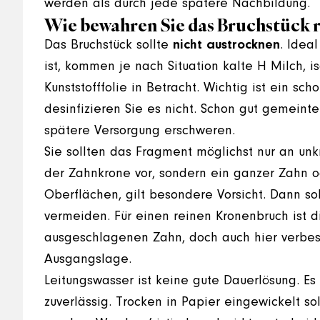
werden als durch jede spätere Nachbildung.
Wie bewahren Sie das Bruchstück r
Das Bruchstück sollte
nicht austrocknen
. Ideal
ist, kommen je nach Situation kalte H Milch, 
Kunststofffolie in Betracht. Wichtig ist ein sc
desinfizieren Sie es nicht. Schon gut gemein
spätere Versorgung erschweren.
Sie sollten das Fragment möglichst nur an unkr
der Zahnkrone vor, sondern ein ganzer Zahn o
Oberflächen, gilt besondere Vorsicht. Dann s
vermeiden. Für einen reinen Kronenbruch ist 
ausgeschlagenen Zahn, doch auch hier verbess
Ausgangslage.
Leitungswasser ist keine gute Dauerlösung. E
zuverlässig. Trocken in Papier eingewickelt so