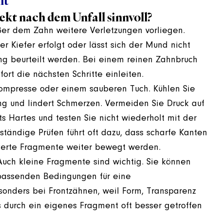
lt
t nach dem Unfall sinnvoll?
ußer dem Zahn weitere Verletzungen vorliegen.
der Kiefer erfolgt oder lässt sich der Mund nicht
ung beurteilt werden. Bei einem reinen Zahnbruch
ort die nächsten Schritte einleiten.
 Kompresse oder einem sauberen Tuch. Kühlen Sie
g und lindert Schmerzen. Vermeiden Sie Druck auf
s Hartes und testen Sie nicht wiederholt mit der
ständige Prüfen führt oft dazu, dass scharfe Kanten
kerte Fragmente weiter bewegt werden.
uch kleine Fragmente sind wichtig. Sie können
 passenden Bedingungen für eine
sonders bei Frontzähnen, weil Form, Transparenz
s durch ein eigenes Fragment oft besser getroffen