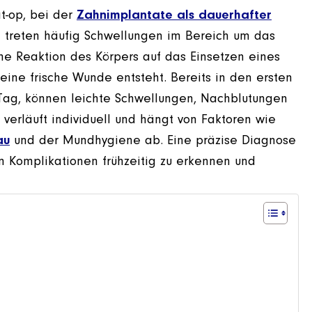
t-op, bei der
Zahnimplantate als dauerhafter
– treten häufig Schwellungen im Bereich um das
che Reaktion des Körpers auf das Einsetzen eines
ine frische Wunde entsteht. Bereits in den ersten
Tag, können leichte Schwellungen, Nachblutungen
verläuft individuell und hängt von Faktoren wie
au
und der Mundhygiene ab. Eine präzise Diagnose
um Komplikationen frühzeitig zu erkennen und