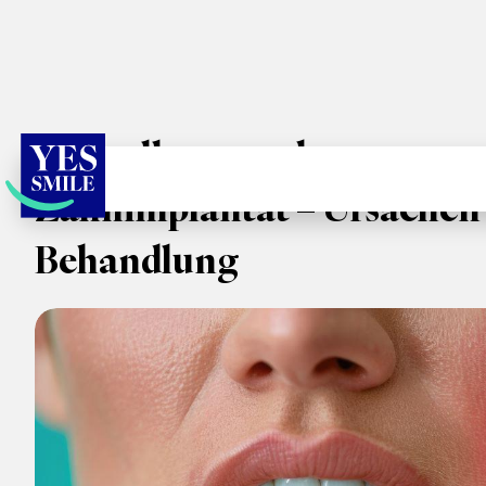
Schwellung nach
Zahnimplantat – Ursachen
Behandlung