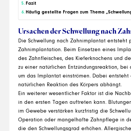
Fazit
Häufig gestellte Fragen zum Thema „Schwellun
Ursachen der Schwellung nach Zah
Die Schwellung nach Zahnimplantat entsteht 
Zahnimplantation. Beim Einsetzen eines Impl
des Zahnfleisches, des Kieferknochens und de
zu einer natürlichen Entzündungsreaktion, bei
um das Implantat einströmen. Dabei entsteht 
natürlichen Reaktion des Körpers abhängt.
Ein weiterer wesentlicher Faktor ist die Nac
in den ersten Tagen auftreten kann. Blutung
im Gewebe verstärken kurzfristig die Schwell
Operation oder mangelhafte Zahnpflege in de
die den Schwellungsgrad erhöhen. Allergisch