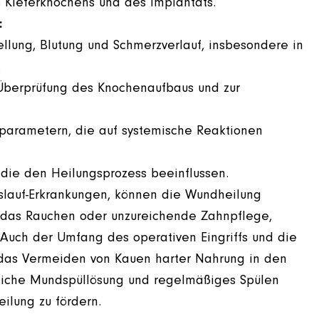
s Kieferknochens und des Implantats.
:
llung, Blutung und Schmerzverlauf, insbesondere in
.
Überprüfung des Knochenaufbaus und zur
arametern, die auf systemische Reaktionen
 die den Heilungsprozess beeinflussen.
slauf-Erkrankungen, können die Wundheilung
e das Rauchen oder unzureichende Zahnpflege,
 Auch der Umfang des operativen Eingriffs und die
 das Vermeiden von Kauen harter Nahrung in den
dliche Mundspüllösung und regelmäßiges Spülen
ilung zu fördern.