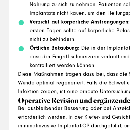
Nahrung zu sich zu nehmen. Patienten sol
Implantats nicht kauen, um den Heilungsp
Verzicht auf körperliche Anstrengungen:
ersten Tagen sollte auf körperliche Bela
nicht zu behindern.
Örtliche Betäubung:
Die in der Implantat
dass der Eingriff schmerzarm verläuft u
kontrolliert werden können.
Diese Maßnahmen tragen dazu bei, dass die S
Wunde optimal regeneriert. Falls die Schwellu
Infektion zeigen, ist eine erneute Untersuchu
Operative Revision und ergänzend
Bei ausbleibender Besserung oder bei Anzeich
erforderlich werden. In der Kiefer- und Gesicht
minimalinvasive Implantat-OP durchgeführt, u