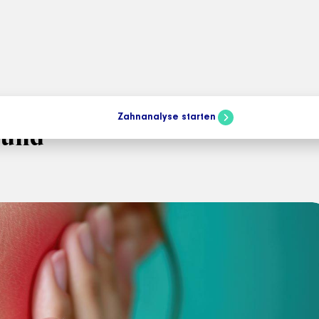
Zahnanalyse starten
 und