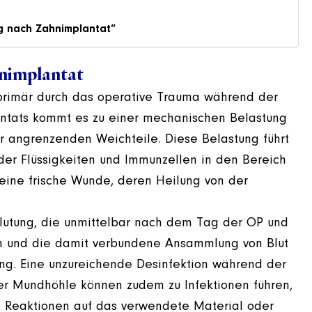
g nach Zahnimplantat“
nimplantat
primär durch das operative Trauma während der
antats kommt es zu einer mechanischen Belastung
r angrenzenden Weichteile. Diese Belastung führt
 der Flüssigkeiten und Immunzellen in den Bereich
eine frische Wunde, deren Heilung von der
hblutung, die unmittelbar nach dem Tag der OP und
en und die damit verbundene Ansammlung von Blut
ung. Eine unzureichende Desinfektion während der
r Mundhöhle können zudem zu Infektionen führen,
e Reaktionen auf das verwendete Material oder