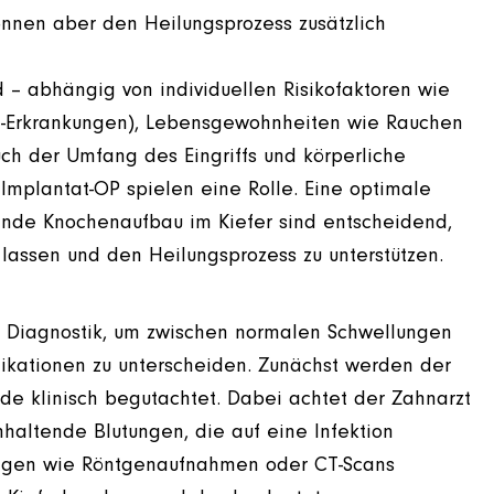
nnen aber den Heilungsprozess zusätzlich
d – abhängig von individuellen Risikofaktoren wie
auf-Erkrankungen), Lebensgewohnheiten wie Rauchen
h der Umfang des Eingriffs und körperliche
mplantat-OP spielen eine Rolle. Eine optimale
ende Knochenaufbau im Kiefer sind entscheidend,
lassen und den Heilungsprozess zu unterstützen.
e Diagnostik, um zwischen normalen Schwellungen
ikationen zu unterscheiden. Zunächst werden der
de klinisch begutachtet. Dabei achtet der Zahnarzt
haltende Blutungen, die auf eine Infektion
ungen wie Röntgenaufnahmen oder CT-Scans