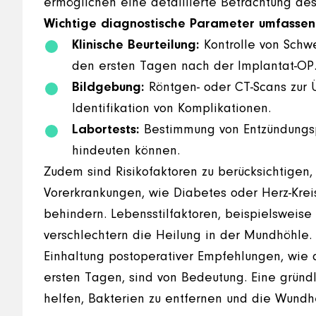
ermöglichen eine detaillierte Betrachtung de
Wichtige diagnostische Parameter umfassen
Klinische Beurteilung:
Kontrolle von Schwe
den ersten Tagen nach der Implantat-OP
Bildgebung:
Röntgen- oder CT-Scans zur 
Identifikation von Komplikationen.
Labortests:
Bestimmung von Entzündungsp
hindeuten können.
Zudem sind Risikofaktoren zu berücksichtigen,
Vorerkrankungen, wie Diabetes oder Herz-Krei
behindern. Lebensstilfaktoren, beispielsweis
verschlechtern die Heilung in der Mundhöhle.
Einhaltung postoperativer Empfehlungen, wie
ersten Tagen, sind von Bedeutung. Eine grün
helfen, Bakterien zu entfernen und die Wundhe