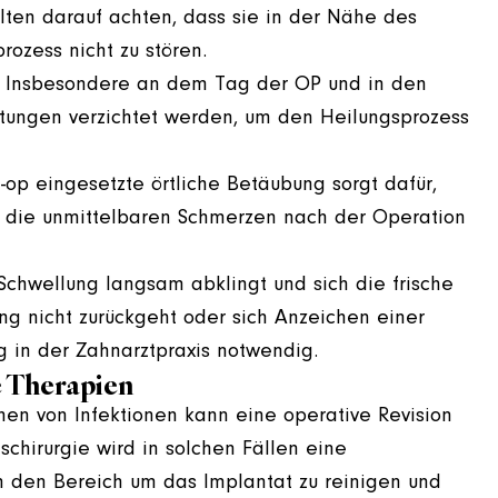
lten darauf achten, dass sie in der Nähe des
rozess nicht zu stören.
Insbesondere an dem Tag der OP und in den
stungen verzichtet werden, um den Heilungsprozess
-op eingesetzte örtliche Betäubung sorgt dafür,
nd die unmittelbaren Schmerzen nach der Operation
chwellung langsam abklingt und sich die frische
ng nicht zurückgeht oder sich Anzeichen einer
ng in der Zahnarztpraxis notwendig.
e Therapien
en von Infektionen kann eine operative Revision
schirurgie wird in solchen Fällen eine
m den Bereich um das Implantat zu reinigen und