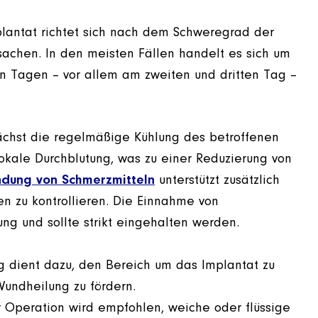
antat richtet sich nach dem Schweregrad der
chen. In den meisten Fällen handelt es sich um
ten Tagen – vor allem am zweiten und dritten Tag –
chst die regelmäßige Kühlung des betroffenen
lokale Durchblutung, was zu einer Reduzierung von
dung von Schmerzmitteln
unterstützt zusätzlich
en zu kontrollieren. Die Einnahme von
ng und sollte strikt eingehalten werden.
 dient dazu, den Bereich um das Implantat zu
Wundheilung zu fördern.
 Operation wird empfohlen, weiche oder flüssige