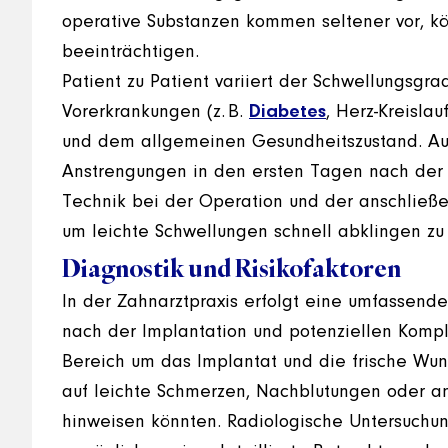
operative Substanzen kommen seltener vor, kö
beeinträchtigen.
Patient zu Patient variiert der Schwellungsgra
Vorerkrankungen (z. B.
Diabetes
, Herz-Kreisl
und dem allgemeinen Gesundheitszustand. Auc
Anstrengungen in den ersten Tagen nach der I
Technik bei der Operation und der anschließ
um leichte Schwellungen schnell abklingen zu 
Diagnostik und Risikofaktoren
In der Zahnarztpraxis erfolgt eine umfassend
nach der Implantation und potenziellen Kompl
Bereich um das Implantat und die frische Wun
auf leichte Schmerzen, Nachblutungen oder an
hinweisen könnten. Radiologische Untersuch