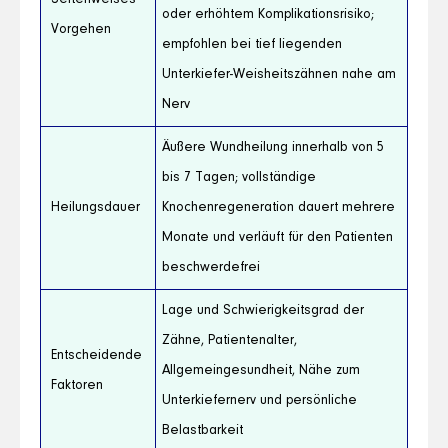
Seitenweises
oder erhöhtem Komplikationsrisiko;
Vorgehen
empfohlen bei tief liegenden
Unterkiefer-Weisheitszähnen nahe am
Nerv
Äußere Wundheilung innerhalb von 5
bis 7 Tagen; vollständige
Heilungsdauer
Knochenregeneration dauert mehrere
Monate und verläuft für den Patienten
beschwerdefrei
Lage und Schwierigkeitsgrad der
Zähne, Patientenalter,
Entscheidende
Allgemeingesundheit, Nähe zum
Faktoren
Unterkiefernerv und persönliche
Belastbarkeit