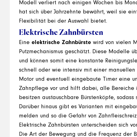
Modell verliert nach einigen Wochen bis Mon
hat sich über Jahrzehnte bewährt, weil sie e
Flexibilität bei der Auswahl bietet.
Elektrische Zahnbürsten
Eine
elektrische Zahnbürste
wird von vielen M
Putzmechanismus geschätzt. Diese Modelle ü
und können somit eine konstante Reinigungsle
schnell oder wie intensiv mit einer manuellen
Motor und eventuell eingebaute Timer eine u
Zahnpflege vor und hilft dabei, alle Bereiche
besitzen austauschbare Bürstenköpfe, sodass 
Darüber hinaus gibt es Varianten mit eingeba
melden und so die Gefahr von Zahnfleischreiz
Elektrische Zahnbürsten unterscheiden sich vo
Die Art der Bewegung und die Frequenz der Bo