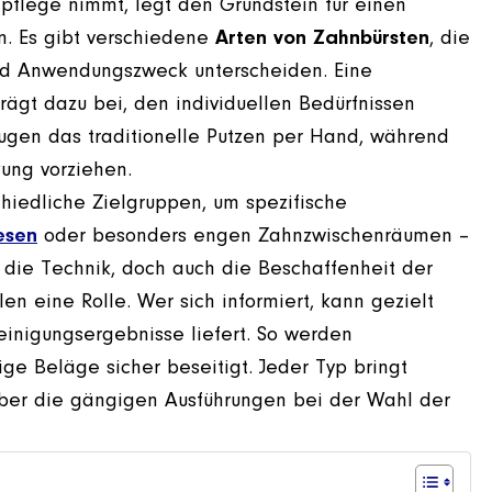
npflege nimmt, legt den Grundstein für einen
n. Es gibt verschiedene
Arten von Zahnbürsten
, die
 und Anwendungszweck unterscheiden. Eine
rägt dazu bei, den individuellen Bedürfnissen
gen das traditionelle Putzen per Hand, während
zung vorziehen.
schiedliche Zielgruppen, um spezifische
esen
oder besonders engen Zahnzwischenräumen –
ts die Technik, doch auch die Beschaffenheit der
len eine Rolle. Wer sich informiert, kann gezielt
inigungsergebnisse liefert. So werden
ge Beläge sicher beseitigt. Jeder Typ bringt
über die gängigen Ausführungen bei der Wahl der