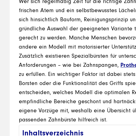
Wer sich regelmäßig Zeit für die richtige Zah
frischen Atem und ein selbstbewusstes Lächel
sich hinsichtlich Bauform, Reinigungsprinzip
gründliche Auswahl der geeigneten Variante t
gerecht zu werden. Manche Menschen bevorzu
andere ein Modell mit motorisierter Unterstüt
Zusätzlich existieren Spezialbürsten für unter
Anforderungen – wie bei Zahnspangen,
Proth
zu erfüllen. Ein wichtiger Faktor ist dabei ste
Borsten oder die Funktionalität des Griffs spie
entscheiden, welches Modell die optimalen Re
empfindliche Bereiche geschont und hartnäcki
eigene Vorzüge mit, weshalb eine Übersicht 
passenden Zahnbürste hilfreich ist.
Inhaltsverzeichnis