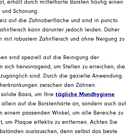
t, erhält durch mittelharte Borsten häufig einen
t und Schonung.
Reiz auf die Zahnoberfläche und sind in puncto
Zahnfleisch kann darunter jedoch leiden. Daher
n mit robustem Zahnfleisch und ohne Neigung zu
hen sind speziell auf die Reinigung der
sich hervorragend, um Stellen zu erreichen, die
 zugänglich sind. Durch die gezielte Anwendung
ischerkrankungen zwischen den Zähnen.
 solide Basis, um Ihre
tägliche Mundhygiene
 allein auf die Borstenhärte an, sondern auch auf
f in einem passenden Winkel, um alle Bereiche zu
, um Plaque effektiv zu entfernen. Achten Sie
Abständen austauschen, denn selbst das beste