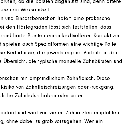
rprüfen, ob die Borsten abgenutzt sind, denn ältere
ieren an Wirksamkeit.
und Einsatzbereichen liefert eine praktische
i den Härtegraden lässt sich feststellen, dass
end harte Borsten einen kraftvolleren Kontakt zur
pielen auch Spezialformen eine wichtige Rolle.
rse Bedürfnisse, die jeweils eigene Vorteile in der
e Übersicht, die typische manuelle Zahnbürsten und
enschen mit empfindlichem Zahnfleisch. Diese
s Risiko von Zahnfleischreizungen oder -rückgang.
dliche Zahnhälse haben oder unter
Standard und wird von vielen Zahnärzten empfohlen.
ung, ohne dabei zu grob vorzugehen. Wer ein