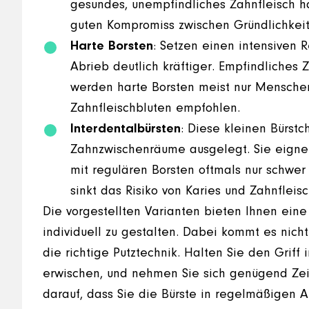
gesundes, unempfindliches Zahnfleisch ha
guten Kompromiss zwischen Gründlichkei
Harte Borsten
: Setzen einen intensiven 
Abrieb deutlich kräftiger. Empfindliches 
werden harte Borsten meist nur Mensche
Zahnfleischbluten empfohlen.
Interdentalbürsten
: Diese kleinen Bürstc
Zahnzwischenräume ausgelegt. Sie eignen 
mit regulären Borsten oftmals nur schwer
sinkt das Risiko von Karies und Zahnfle
Die vorgestellten Varianten bieten Ihnen eine
individuell zu gestalten. Dabei kommt es nicht
die richtige Putztechnik. Halten Sie den Grif
erwischen, und nehmen Sie sich genügend Zeit
darauf, dass Sie die Bürste in regelmäßigen 