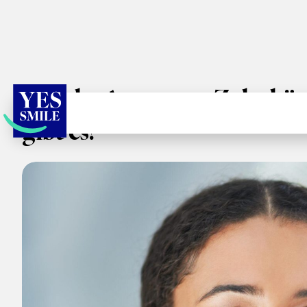
Welche Arten von Zahnbür
gibt es?