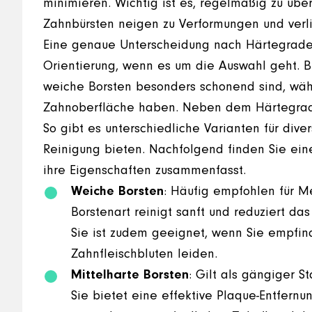
minimieren. Wichtig ist es, regelmäßig zu übe
Zahnbürsten neigen zu Verformungen und verl
Eine genaue Unterscheidung nach Härtegraden 
Orientierung, wenn es um die Auswahl geht. Be
weiche Borsten besonders schonend sind, währ
Zahnoberfläche haben. Neben dem Härtegrad s
So gibt es unterschiedliche Varianten für dive
Reinigung bieten. Nachfolgend finden Sie ein
ihre Eigenschaften zusammenfasst.
Weiche Borsten
: Häufig empfohlen für M
Borstenart reinigt sanft und reduziert da
Sie ist zudem geeignet, wenn Sie empfin
Zahnfleischbluten leiden.
Mittelharte Borsten
: Gilt als gängiger 
Sie bietet eine effektive Plaque-Entfern