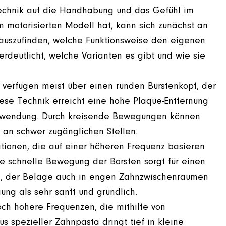
 Technik auf die Handhabung und das Gefühl im
 motorisierten Modell hat, kann sich zunächst an
rauszufinden, welche Funktionsweise den eigenen
erdeutlicht, welche Varianten es gibt und wie sie
e verfügen meist über einen runden Bürstenkopf, der
se Technik erreicht eine hohe Plaque-Entfernung
 Anwendung. Durch kreisende Bewegungen können
 an schwer zugänglichen Stellen.
rationen, die auf einer höheren Frequenz basieren
ie schnelle Bewegung der Borsten sorgt für einen
el, der Beläge auch in engen Zahnzwischenräumen
ung als sehr sanft und gründlich.
noch höhere Frequenzen, die mithilfe von
s spezieller Zahnpasta dringt tief in kleine