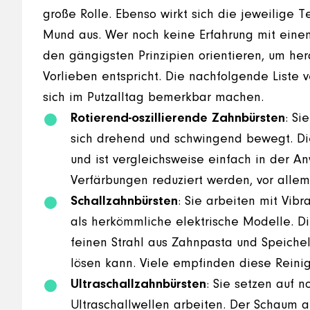
große Rolle. Ebenso wirkt sich die jeweilige
Mund aus. Wer noch keine Erfahrung mit einem
den gängigsten Prinzipien orientieren, um he
Vorlieben entspricht. Die nachfolgende Liste v
sich im Putzalltag bemerkbar machen.
Rotierend-oszillierende Zahnbürsten
: Si
sich drehend und schwingend bewegt. Die
und ist vergleichsweise einfach in der
Verfärbungen reduziert werden, vor allem
Schallzahnbürsten
: Sie arbeiten mit Vib
als herkömmliche elektrische Modelle. D
feinen Strahl aus Zahnpasta und Speich
lösen kann. Viele empfinden diese Reinig
Ultraschallzahnbürsten
: Sie setzen auf 
Ultraschallwellen arbeiten. Der Schaum au