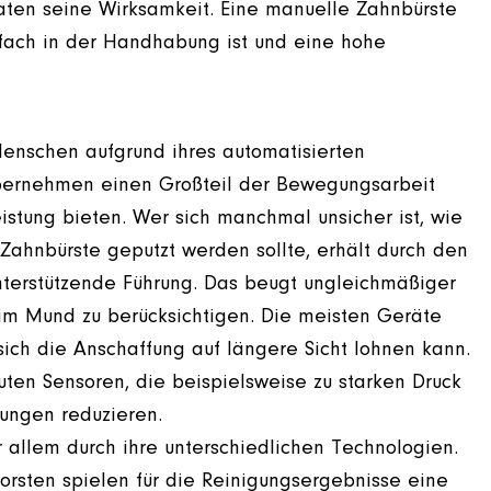
aten seine Wirksamkeit. Eine manuelle Zahnbürste
infach in der Handhabung ist und eine hohe
enschen aufgrund ihres automatisierten
bernehmen einen Großteil der Bewegungsarbeit
istung bieten. Wer sich manchmal unsicher ist, wie
 Zahnbürste geputzt werden sollte, erhält durch den
nterstützende Führung. Das beugt ungleichmäßiger
 im Mund zu berücksichtigen. Die meisten Geräte
sich die Anschaffung auf längere Sicht lohnen kann.
uten Sensoren, die beispielsweise zu starken Druck
ungen reduzieren.
r allem durch ihre unterschiedlichen Technologien.
rsten spielen für die Reinigungsergebnisse eine