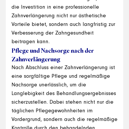
die Investition in eine professionelle
Zahnverlängerung nicht nur ästhetische
Vorteile bietet, sondern auch langfristig zur
Verbesserung der Zahngesundheit
beitragen kann.
Pflege und Nachsorge nach der
Zahnverlängerung
Nach Abschluss einer Zahnverlängerung ist
eine sorgfältige Pflege und regelmäßige
Nachsorge unerlässlich, um die
Langlebigkeit des Behandlungsergebnisses
sicherzustellen. Dabei stehen nicht nur die
täglichen Pflegegewohnheiten im
Vordergrund, sondern auch die regelmäßige
Kontrolle durch den behandelnden