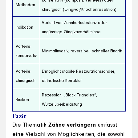
Konservativ (Komposit, Veneers) oder
Methoden
chirurgisch (Gingiva-/Knochenresektion)
Verlust von Zahnhartsubstanz oder
Indikation
ungünstige Gingivaverhältnisse
Vorteile
Minimalinvasiv, reversibel, schneller Eingriff
konservativ
Vorteile
Ermöglicht stabile Restaurationsränder,
chirurgisch
ästhetische Korrektur
Rezession, „Black Triangles“,
Risiken
Wurzelüberbelastung
Fazit
Die Thematik
Zähne verlängern
umfasst
eine Vielzahl von Möglichkeiten, die sowohl