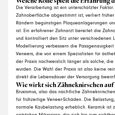
Welche Rolle spielt die Erfahrung 
Die Verarbeitung ist ein unterschätzter Faktor.
Zahnoberfläche abgestimmt ist, verliert früh
Rändern begünstigen Plaqueanlagerungen und
ist. Ein erfahrener Zahnarzt bereitet die Zah
und kontrolliert den Sitz unter verschiedenen
Modellierung verbessern die Passgenauigkeit z
Veneers, die von einem Spezialisten für ästhe
der Praxis nachweislich länger als solche, di
wurden. Die Wahl der Praxis ist also keine re
direkt die Lebensdauer der Versorgung beeinfl
Wie wirkt sich Zähneknirschen auf
Bruxismus, also das nächtliche Zähneknirsche
für frühzeitige Veneer-Schäden. Die Belastung,
normale Kaubelastung erheblich. Keramik ist 