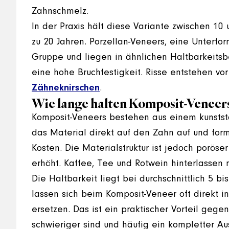
Zahnschmelz.
In der Praxis hält diese Variante zwischen 1
zu 20 Jahren. Porzellan-Veneers, eine Unterfor
Gruppe und liegen in ähnlichen Haltbarkeitsb
eine hohe Bruchfestigkeit. Risse entstehen v
Zähneknirschen
.
Wie lange halten Komposit-Veneer
Komposit-Veneers bestehen aus einem kunststo
das Material direkt auf den Zahn auf und formt
Kosten. Die Materialstruktur ist jedoch poröse
erhöht. Kaffee, Tee und Rotwein hinterlassen m
Die Haltbarkeit liegt bei durchschnittlich 5 
lassen sich beim Komposit-Veneer oft direkt i
ersetzen. Das ist ein praktischer Vorteil geg
schwieriger sind und häufig ein kompletter Au