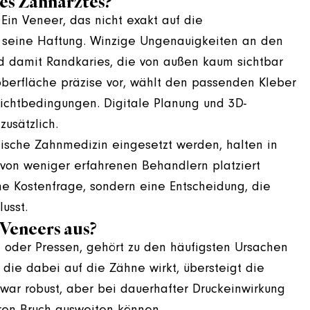
des Zahnarztes?
 Ein Veneer, das nicht exakt auf die
er seine Haftung. Winzige Ungenauigkeiten an den
 damit Randkaries, die von außen kaum sichtbar
noberfläche präzise vor, wählt den passenden Kleber
 Lichtbedingungen. Digitale Planung und 3D-
usätzlich.
tische Zahnmedizin eingesetzt werden, halten in
e von weniger erfahrenen Behandlern platziert
ine Kostenfrage, sondern eine Entscheidung, die
usst.
 Veneers aus?
n oder Pressen, gehört zu den häufigsten Ursachen
 die dabei auf die Zähne wirkt, übersteigt die
zwar robust, aber bei dauerhafter Druckeinwirkung