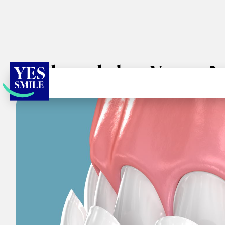
Wie lange halten Veneers?