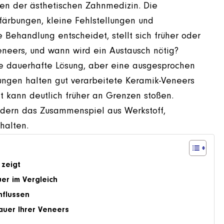
en der ästhetischen Zahnmedizin. Die
ärbungen, kleine Fehlstellungen und
Behandlung entscheidet, stellt sich früher oder
eneers, und wann wird ein Austausch nötig?
ine dauerhafte Lösung, aber eine ausgesprochen
gungen halten gut verarbeitete Keramik-Veneers
t kann deutlich früher an Grenzen stoßen.
ondern das Zusammenspiel aus Werkstoff,
halten.
 zeigt
er im Vergleich
nflussen
auer Ihrer Veneers