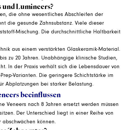
s und Lumineers?
en, die ohne wesentliches Abschleifen der
nt die gesunde Zahnsubstanz. Viele dieser
stoff-Mischung. Die durchschnittliche Haltbarkeit
hnik aus einem verstärkten Glaskeramik-Material.
 bis zu 20 Jahren. Unabhängige klinische Studien,
ht. In der Praxis verhält sich die Lebensdauer von
Prep-Varianten. Die geringere Schichtstärke im
ür Abplatzungen bei starker Belastung.
eneers beeinflussen
che Veneers nach 8 Jahren ersetzt werden müssen
tzen. Der Unterschied liegt in einer Reihe von
er abschwächen können.