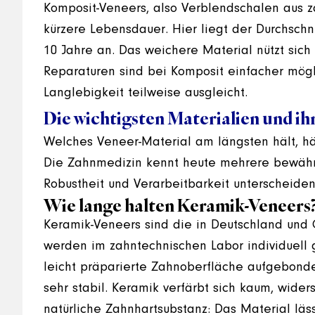
Komposit-Veneers, also Verblendschalen aus z
kürzere Lebensdauer. Hier liegt der Durchschn
10 Jahre an. Das weichere Material nützt sich 
Reparaturen sind bei Komposit einfacher mögl
Langlebigkeit teilweise ausgleicht.
Die wichtigsten Materialien und ih
Welches Veneer-Material am längsten hält, hä
Die Zahnmedizin kennt heute mehrere bewährte
Robustheit und Verarbeitbarkeit unterscheiden
Wie lange halten Keramik-Veneers
Keramik-Veneers sind die in Deutschland und 
werden im zahntechnischen Labor individuell g
leicht präparierte Zahnoberfläche aufgebond
sehr stabil. Keramik verfärbt sich kaum, wider
natürliche Zahnhartsubstanz: Das Material läs