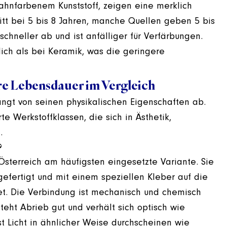
ahnfarbenem Kunststoff, zeigen eine merklich
itt bei 5 bis 8 Jahren, manche Quellen geben 5 bis
schneller ab und ist anfälliger für Verfärbungen.
ich als bei Keramik, was die geringere
re Lebensdauer im Vergleich
ngt von seinen physikalischen Eigenschaften ab.
 Werkstoffklassen, die sich in Ästhetik,
.
?
Österreich am häufigsten eingesetzte Variante. Sie
efertigt und mit einem speziellen Kleber auf die
et. Die Verbindung ist mechanisch und chemisch
steht Abrieb gut und verhält sich optisch wie
st Licht in ähnlicher Weise durchscheinen wie