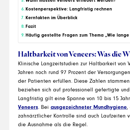
Wann müssen Veneers erneuert werden?
Kostenperspektive: Langfristig rechnen
Kernfakten im Überblick
Fazit
Häufig gestellte Fragen zum Thema „Wie lange
Haltbarkeit von Veneers: Was die W
Klinische Langzeitstudien zur Haltbarkeit von
Jahren noch rund 97 Prozent der Versorgungen
der Patienten erfüllen. Diese Zahlen stammen
beziehen sich auf professionell gefertigte und
Langfristig gilt eine Spanne von 10 bis 15 Jahr
Veneers
. Bei
ausgezeichneter Mundhygiene
,
zahnärztlicher Kontrolle sind auch Laufzeiten 
die Ausnahme als die Regel.