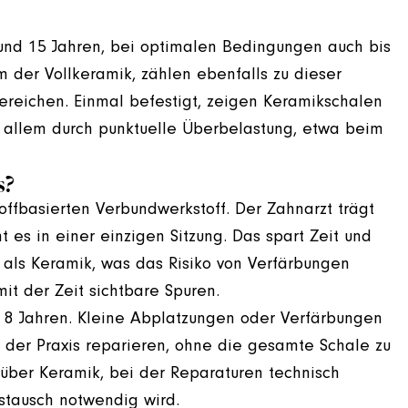
0 und 15 Jahren, bei optimalen Bedingungen auch bis
m der Vollkeramik, zählen ebenfalls zu dieser
ereichen. Einmal befestigt, zeigen Keramikschalen
or allem durch punktuelle Überbelastung, etwa beim
s?
ffbasierten Verbundwerkstoff. Der Zahnarzt trägt
 es in einer einzigen Sitzung. Das spart Zeit und
r als Keramik, was das Risiko von Verfärbungen
it der Zeit sichtbare Spuren.
bis 8 Jahren. Kleine Abplatzungen oder Verfärbungen
n der Praxis reparieren, ohne die gesamte Schale zu
enüber Keramik, bei der Reparaturen technisch
stausch notwendig wird.