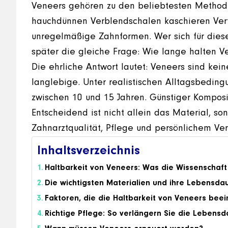
Veneers gehören zu den beliebtesten Method
hauchdünnen Verblendschalen kaschieren Verf
unregelmäßige Zahnformen. Wer sich für diese 
später die gleiche Frage: Wie lange halten V
Die ehrliche Antwort lautet: Veneers sind ke
langlebige. Unter realistischen Alltagsbedin
zwischen 10 und 15 Jahren. Günstiger Komposi
Entscheidend ist nicht allein das Material, s
Zahnarztqualität, Pflege und persönlichem Ver
Inhaltsverzeichnis
Haltbarkeit von Veneers: Was die Wissenschaft
Die wichtigsten Materialien und ihre Lebensdau
Faktoren, die die Haltbarkeit von Veneers beei
Richtige Pflege: So verlängern Sie die Lebensd