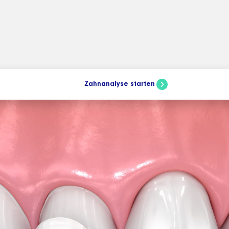
Zahnanalyse starten