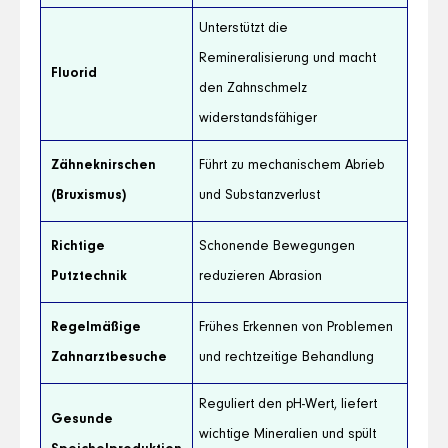
Unterstützt die
Remineralisierung und macht
Fluorid
den Zahnschmelz
widerstandsfähiger
Zähneknirschen
Führt zu mechanischem Abrieb
(Bruxismus)
und Substanzverlust
Richtige
Schonende Bewegungen
Putztechnik
reduzieren Abrasion
Regelmäßige
Frühes Erkennen von Problemen
Zahnarztbesuche
und rechtzeitige Behandlung
Reguliert den pH-Wert, liefert
Gesunde
wichtige Mineralien und spült