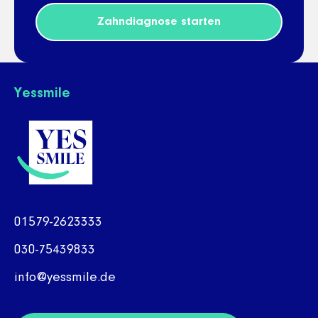
Zahndiagnose starten
Yessmile
01579-2623333
030-75439833
info@yessmile.de