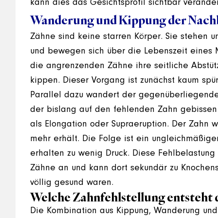
kann dies das Gesichtsprofil sichtbar veränd
Wanderung und Kippung der Nach
Zähne sind keine starren Körper. Sie stehen 
und bewegen sich über die Lebenszeit eines M
die angrenzenden Zähne ihre seitliche Abstüt
kippen. Dieser Vorgang ist zunächst kaum spürba
Parallel dazu wandert der gegenüberliegende 
der bislang auf den fehlenden Zahn gebissen 
als Elongation oder Supraeruption. Der Zahn 
mehr erhält. Die Folge ist ein ungleichmäßige
erhalten zu wenig Druck. Diese Fehlbelastung
Zähne an und kann dort sekundär zu Knochensc
völlig gesund waren.
Welche Zahnfehlstellung entsteht
Die Kombination aus Kippung, Wanderung und 