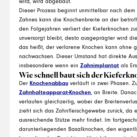
wird, wird abgebaut.
Dieser Prozess beginnt unmittelbar nach dem
Zahnes kann die Knochenbreite an der betroff
den Folgejahren verliert der Kieferknochen zu
unversorgt bleibt, desto ausgeprägter wird di
das heißt, der verlorene Knochen kann ohne 
nachwachsen. Dieser Umstand hat direkte Aus
insbesondere wenn ein
Zahnimplantat
als Ers
Wie schnell baut sich der Kieferkn
Der
Knochenabbau
verläuft in zwei Phasen. Zu
Zahnhalteapparat-Knochen
, an Breite. Dana
verlaufen gleichzeitig, wobei der Breitenverlu
zieht sich das Zahnfleischgewebe zurück, da
ausreichende Stütze mehr findet. Im fortgesch
darunterliegenden Basalknochen, den eigentl