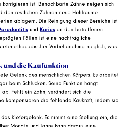
u korrigieren ist. Benachbarte Zähne neigen sich
und den restlichen Zähnen neue Hohlräume
erien ablagern. Die Reinigung dieser Bereiche ist
Parodontitis
und
Karies
an den betroffenen
eprägten Fällen ist eine nachträgliche
kieferorthopädischer Vorbehandlung möglich, was
k und die Kaufunktion
tete Gelenk des menschlichen Körpers. Es arbeitet
ar beim Schlucken. Seine Funktion hängt
ab. Fehlt ein Zahn, verändert sich die
e kompensieren die fehlende Kaukraft, indem sie
 das Kiefergelenk. Es nimmt eine Stellung ein, die
. Über Monate und Jahre kann daraus eine