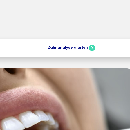
t:
Zahnanalyse starten