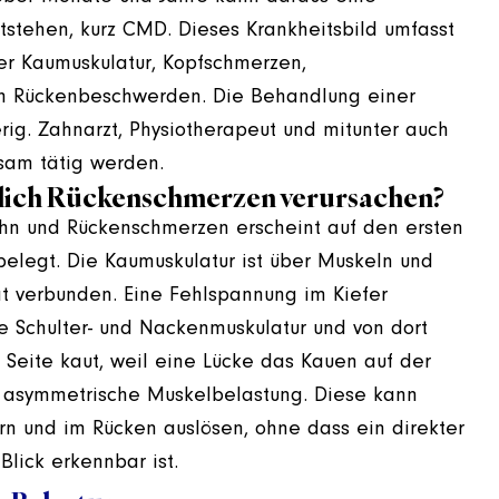
stehen, kurz CMD. Dieses Krankheitsbild umfasst
r Kaumuskulatur, Kopfschmerzen,
h Rückenbeschwerden. Die Behandlung einer
g. Zahnarzt, Physiotherapeut und mitunter auch
am tätig werden.
klich Rückenschmerzen verursachen?
hn und Rückenschmerzen erscheint auf den ersten
 belegt. Die Kaumuskulatur ist über Muskeln und
verbunden. Eine Fehlspannung im Kiefer
ie Schulter- und Nackenmuskulatur und von dort
 Seite kaut, weil eine Lücke das Kauen auf der
 asymmetrische Muskelbelastung. Diese kann
n und im Rücken auslösen, ohne dass ein direkter
ick erkennbar ist.