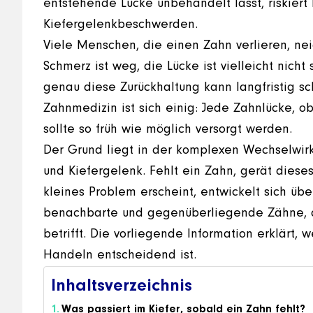
entstehende Lücke unbehandelt lässt, riskier
Kiefergelenkbeschwerden.
Viele Menschen, die einen Zahn verlieren, ne
Schmerz ist weg, die Lücke ist vielleicht nich
genau diese Zurückhaltung kann langfristig
Zahnmedizin ist sich einig: Jede Zahnlücke, 
sollte so früh wie möglich versorgt werden.
Der Grund liegt in der komplexen Wechselwir
und Kiefergelenk. Fehlt ein Zahn, gerät dies
kleines Problem erscheint, entwickelt sich üb
benachbarte und gegenüberliegende Zähne, d
betrifft. Die vorliegende Information erklärt
Handeln entscheidend ist.
Inhaltsverzeichnis
Was passiert im Kiefer, sobald ein Zahn fehlt?