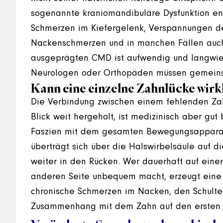
sogenannte kraniomandibuläre Dysfunktion ent
Schmerzen im Kiefergelenk, Verspannungen de
Nackenschmerzen und in manchen Fällen auc
ausgeprägten CMD ist aufwendig und langwieri
Neurologen oder Orthopäden müssen gemeins
Kann eine einzelne Zahnlücke wir
Die Verbindung zwischen einem fehlenden Za
Blick weit hergeholt, ist medizinisch aber gut
Faszien mit dem gesamten Bewegungsapparat 
überträgt sich über die Halswirbelsäule auf d
weiter in den Rücken. Wer dauerhaft auf einer
anderen Seite unbequem macht, erzeugt eine
chronische Schmerzen im Nacken, den Schulter
Zusammenhang mit dem Zahn auf den ersten Bl