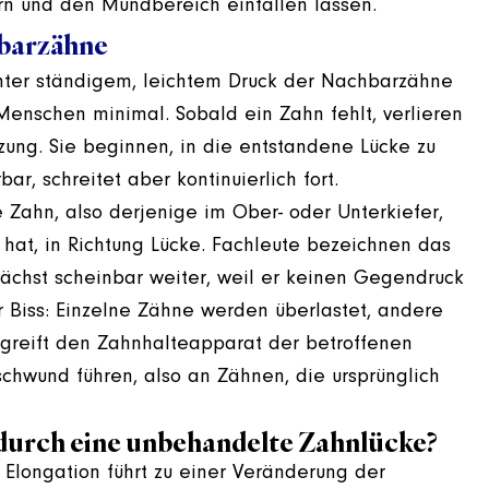
ern und den Mundbereich einfallen lassen.
barzähne
unter ständigem, leichtem Druck der Nachbarzähne
enschen minimal. Sobald ein Zahn fehlt, verlieren
zung. Sie beginnen, in die entstandene Lücke zu
r, schreitet aber kontinuierlich fort.
Zahn, also derjenige im Ober- oder Unterkiefer,
hat, in Richtung Lücke. Fachleute bezeichnen das
wächst scheinbar weiter, weil er keinen Gegendruck
r Biss: Einzelne Zähne werden überlastet, andere
 greift den Zahnhalteapparat der betroffenen
hwund führen, also an Zähnen, die ursprünglich
 durch eine unbehandelte Zahnlücke?
Elongation führt zu einer Veränderung der