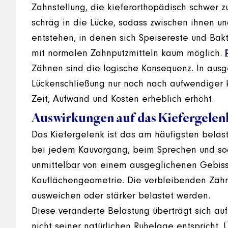
Zahnstellung, die kieferorthopädisch schwer z
schräg in die Lücke, sodass zwischen ihnen 
entstehen, in denen sich Speisereste und Bakt
mit normalen Zahnputzmitteln kaum möglich.
Zähnen sind die logische Konsequenz. In ausg
Lückenschließung nur noch nach aufwendiger 
Zeit, Aufwand und Kosten erheblich erhöht.
Auswirkungen auf das Kiefergelen
Das Kiefergelenk ist das am häufigsten belas
bei jedem Kauvorgang, beim Sprechen und sog
unmittelbar von einem ausgeglichenen Gebiss 
Kauflächengeometrie. Die verbleibenden Zähn
ausweichen oder stärker belastet werden.
Diese veränderte Belastung überträgt sich auf
nicht seiner natürlichen Ruhelage entspricht