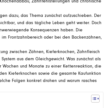
t Knochenabbau, Zahnfehlstellungen und chronische
igen dazu, das Thema zunächst aufzuschieben. Der
t sichtbar, und das tägliche Leben geht weiter. Doch
 schwerwiegende Konsequenzen haben. Die
ob im Frontzahnbereich oder bei den Backenzähnen,
kung zwischen Zähnen, Kieferknochen, Zahnfleisch
es System aus dem Gleichgewicht. Was zunächst als
er Wochen und Monate zu einer Kettenreaktion, die
en Kieferknochen sowie die gesamte Kaufunktion
, welche Folgen konkret drohen und warum rasches