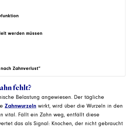
ufunktion
delt werden müssen
 nach Zahnverlust“
ahn fehlt?
nische Belastung angewiesen. Der tägliche
ie
Zahnwurzeln
wirkt, wird über die Wurzeln in den
 vital. Fällt ein Zahn weg, entfällt diese
wertet das als Signal: Knochen, der nicht gebraucht