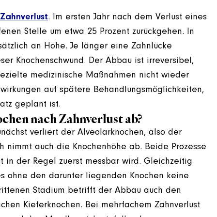
Zahnverlust
. Im ersten Jahr nach dem Verlust eines
enen Stelle um etwa 25 Prozent zurückgehen. In
sätzlich an Höhe. Je länger eine Zahnlücke
eser Knochenschwund. Der Abbau ist irreversibel,
gezielte medizinische Maßnahmen nicht wieder
wirkungen auf spätere Behandlungsmöglichkeiten,
atz geplant ist.
ochen nach Zahnverlust ab?
nächst verliert der Alveolarknochen, also der
ch nimmt auch die Knochenhöhe ab. Beide Prozesse
st in der Regel zuerst messbar wird. Gleichzeitig
 es ohne den darunter liegenden Knochen keine
rittenen Stadium betrifft der Abbau auch den
ichen Kieferknochen. Bei mehrfachem Zahnverlust