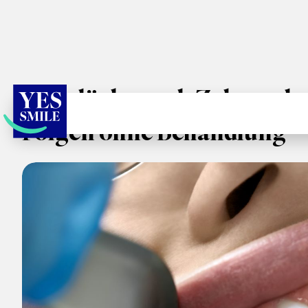
Zahnlücke nach Zahnverlus
Folgen ohne Behandlung