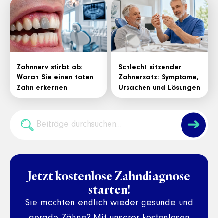
Zahnnerv stirbt ab:
Schlecht sitzender
Woran Sie einen toten
Zahnersatz: Symptome,
Zahn erkennen
Ursachen und Lösungen
➜
Jetzt kostenlose Zahndiagnose
starten!
Sie möchten endlich wieder gesunde und
gerade Zähne? Mit unserer kostenlosen