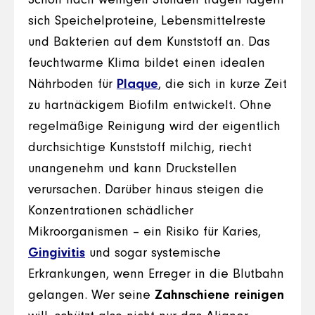
Schon nach wenigen Stunden tragen lagern
sich Speichelproteine, Lebensmittelreste
und Bakterien auf dem Kunststoff an. Das
feuchtwarme Klima bildet einen idealen
Nährboden für
Plaque
, die sich in kurze Zeit
zu hartnäckigem Biofilm entwickelt. Ohne
regelmäßige Reinigung wird der eigentlich
durchsichtige Kunststoff milchig, riecht
unangenehm und kann Druckstellen
verursachen. Darüber hinaus steigen die
Konzentrationen schädlicher
Mikroorganismen – ein Risiko für Karies,
Gingivitis
und sogar systemische
Erkrankungen, wenn Erreger in die Blutbahn
gelangen. Wer seine
Zahnschiene reinigen