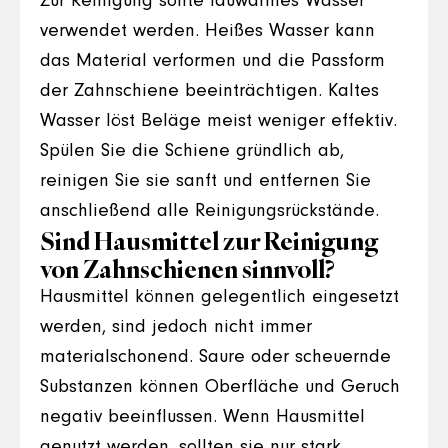
Zur Reinigung sollte lauwarmes Wasser
verwendet werden. Heißes Wasser kann
das Material verformen und die Passform
der Zahnschiene beeinträchtigen. Kaltes
Wasser löst Beläge meist weniger effektiv.
Spülen Sie die Schiene gründlich ab,
reinigen Sie sie sanft und entfernen Sie
anschließend alle Reinigungsrückstände.
Sind Hausmittel zur Reinigung
von Zahnschienen sinnvoll?
Hausmittel können gelegentlich eingesetzt
werden, sind jedoch nicht immer
materialschonend. Saure oder scheuernde
Substanzen können Oberfläche und Geruch
negativ beeinflussen. Wenn Hausmittel
genutzt werden, sollten sie nur stark