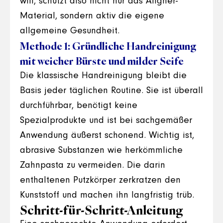
will, schützt also nicht nur das Aligner-
Material, sondern aktiv die eigene
allgemeine Gesundheit.
Methode 1: Gründliche Handreinigung
mit weicher Bürste und milder Seife
Die klassische Handreinigung bleibt die
Basis jeder täglichen Routine. Sie ist überall
durchführbar, benötigt keine
Spezialprodukte und ist bei sachgemäßer
Anwendung äußerst schonend. Wichtig ist,
abrasive Substanzen wie herkömmliche
Zahnpasta zu vermeiden. Die darin
enthaltenen Putzkörper zerkratzen den
Kunststoff und machen ihn langfristig trüb.
Schritt-für-Schritt-Anleitung