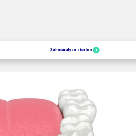
hen
Zahnanalyse starten