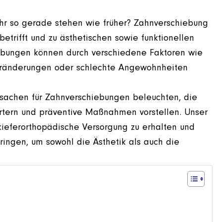
hr so gerade stehen wie früher? Zahnverschiebung
etrifft und zu ästhetischen sowie funktionellen
ebungen können durch verschiedene Faktoren wie
eränderungen oder schlechte Angewohnheiten
Ursachen für Zahnverschiebungen beleuchten, die
tern und präventive Maßnahmen vorstellen. Unser
 kieferorthopädische Versorgung zu erhalten und
bringen, um sowohl die Ästhetik als auch die