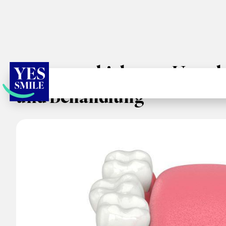
Zahnverschiebung - Ursac
und Behandlung