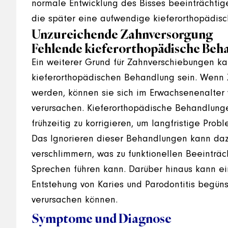
normale Entwicklung des Bisses beeinträchtig
die später eine aufwendige kieferorthopädis
Unzureichende Zahnversorgung
Fehlende kieferorthopädische Beh
Ein weiterer Grund für Zahnverschiebungen ka
kieferorthopädischen Behandlung sein. Wenn Za
werden, können sie sich im Erwachsenenalte
verursachen. Kieferorthopädische Behandlunge
frühzeitig zu korrigieren, um langfristige Pro
Das Ignorieren dieser Behandlungen kann dazu
verschlimmern, was zu funktionellen Beeinträ
Sprechen führen kann. Darüber hinaus kann e
Entstehung von Karies und Parodontitis begü
verursachen können.
Symptome und Diagnose