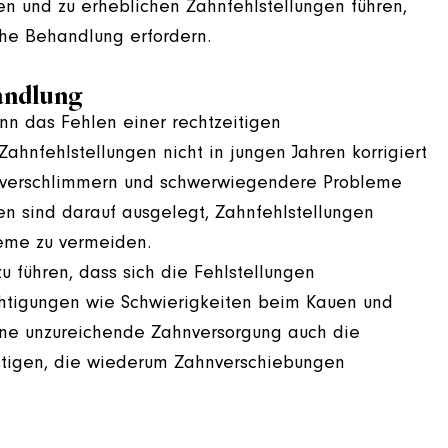
en und zu erheblichen Zahnfehlstellungen führen,
che Behandlung erfordern.
andlung
nn das Fehlen einer rechtzeitigen
hnfehlstellungen nicht in jungen Jahren korrigiert
r verschlimmern und schwerwiegendere Probleme
n sind darauf ausgelegt, Zahnfehlstellungen
bleme zu vermeiden.
 führen, dass sich die Fehlstellungen
chtigungen wie Schwierigkeiten beim Kauen und
ine unzureichende Zahnversorgung auch die
nstigen, die wiederum Zahnverschiebungen