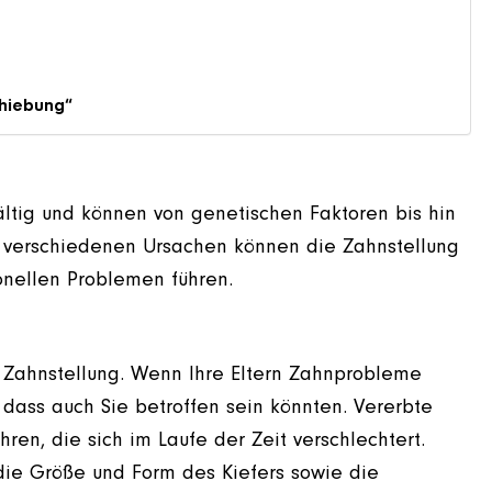
chiebung“
ältig und können von genetischen Faktoren bis hin
 verschiedenen Ursachen können die Zahnstellung
onellen Problemen führen.
 Zahnstellung. Wenn Ihre Eltern Zahnprobleme
 dass auch Sie betroffen sein könnten. Vererbte
ren, die sich im Laufe der Zeit verschlechtert.
 die Größe und Form des Kiefers sowie die