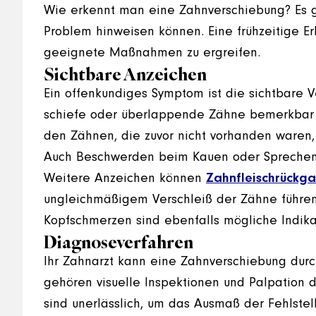
Wie erkennt man eine Zahnverschiebung? Es g
Problem hinweisen können. Eine frühzeitige Er
geeignete Maßnahmen zu ergreifen.
Sichtbare Anzeichen
Ein offenkundiges Symptom ist die sichtbare 
schiefe oder überlappende Zähne bemerkbar 
den Zähnen, die zuvor nicht vorhanden waren,
Auch Beschwerden beim Kauen oder Sprechen 
Weitere Anzeichen können
Zahnfleischrückg
ungleichmäßigem Verschleiß der Zähne führen
Kopfschmerzen sind ebenfalls mögliche Indikat
Diagnoseverfahren
Ihr Zahnarzt kann eine Zahnverschiebung durc
gehören visuelle Inspektionen und Palpation 
sind unerlässlich, um das Ausmaß der Fehlste