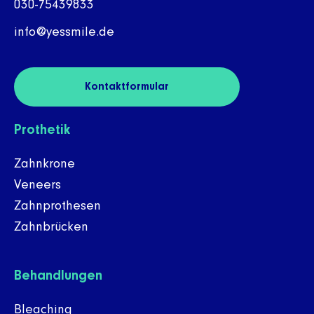
030-75439833
info@yessmile.de
Kontaktformular
Prothetik
Zahnkrone
Veneers
Zahnprothesen
Zahnbrücken
Behandlungen
Bleaching