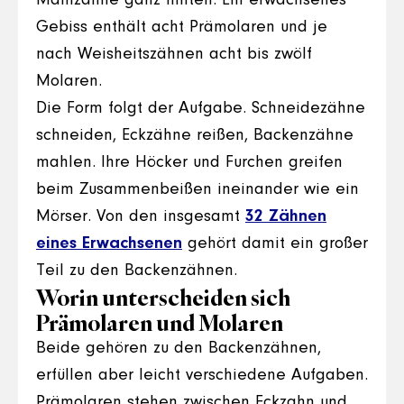
Mahlzähne ganz hinten. Ein erwachsenes
Gebiss enthält acht Prämolaren und je
nach Weisheitszähnen acht bis zwölf
Molaren.
Die Form folgt der Aufgabe. Schneidezähne
schneiden, Eckzähne reißen, Backenzähne
mahlen. Ihre Höcker und Furchen greifen
beim Zusammenbeißen ineinander wie ein
Mörser. Von den insgesamt
32 Zähnen
eines Erwachsenen
gehört damit ein großer
Teil zu den Backenzähnen.
Worin unterscheiden sich
Prämolaren und Molaren
Beide gehören zu den Backenzähnen,
erfüllen aber leicht verschiedene Aufgaben.
Prämolaren stehen zwischen Eckzahn und