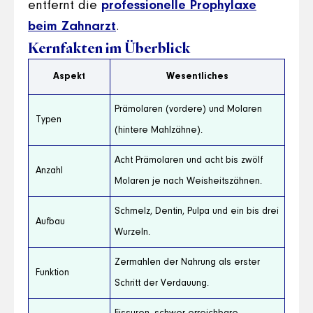
entfernt die
professionelle Prophylaxe
beim Zahnarzt
.
Kernfakten im Überblick
Aspekt
Wesentliches
Prämolaren (vordere) und Molaren
Typen
(hintere Mahlzähne).
Acht Prämolaren und acht bis zwölf
Anzahl
Molaren je nach Weisheitszähnen.
Schmelz, Dentin, Pulpa und ein bis drei
Aufbau
Wurzeln.
Zermahlen der Nahrung als erster
Funktion
Schritt der Verdauung.