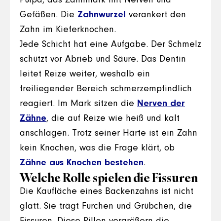
Pulpa, das Zahnmark mit Nerven und
Gefäßen. Die
Zahnwurzel
verankert den
Zahn im Kieferknochen.
Jede Schicht hat eine Aufgabe. Der Schmelz
schützt vor Abrieb und Säure. Das Dentin
leitet Reize weiter, weshalb ein
freiliegender Bereich schmerzempfindlich
reagiert. Im Mark sitzen die
Nerven der
Zähne
, die auf Reize wie heiß und kalt
anschlagen. Trotz seiner Härte ist ein Zahn
kein Knochen, was die Frage klärt, ob
Zähne aus Knochen bestehen
.
Welche Rolle spielen die Fissuren
Die Kaufläche eines Backenzahns ist nicht
glatt. Sie trägt Furchen und Grübchen, die