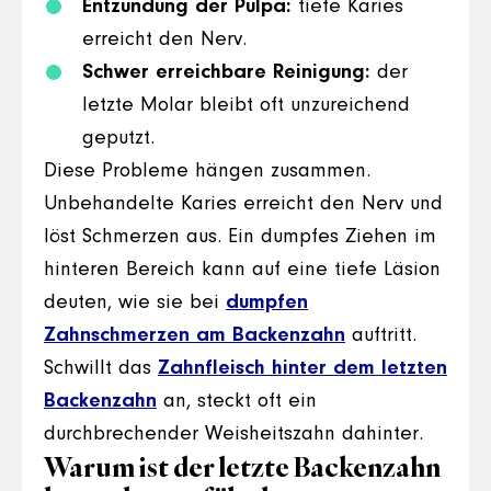
Entzündung der Pulpa:
tiefe Karies
erreicht den Nerv.
Schwer erreichbare Reinigung:
der
letzte Molar bleibt oft unzureichend
geputzt.
Diese Probleme hängen zusammen.
Unbehandelte Karies erreicht den Nerv und
löst Schmerzen aus. Ein dumpfes Ziehen im
hinteren Bereich kann auf eine tiefe Läsion
deuten, wie sie bei
dumpfen
Zahnschmerzen am Backenzahn
auftritt.
Schwillt das
Zahnfleisch hinter dem letzten
Backenzahn
an, steckt oft ein
durchbrechender Weisheitszahn dahinter.
Warum ist der letzte Backenzahn