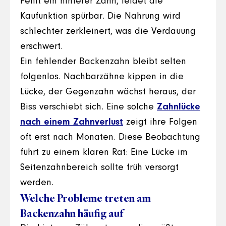
Fehlt ein hinterer Zahn, leidet die
Kaufunktion spürbar. Die Nahrung wird
schlechter zerkleinert, was die Verdauung
erschwert.
Ein fehlender Backenzahn bleibt selten
folgenlos. Nachbarzähne kippen in die
Lücke, der Gegenzahn wächst heraus, der
Biss verschiebt sich. Eine solche
Zahnlücke
nach einem Zahnverlust
zeigt ihre Folgen
oft erst nach Monaten. Diese Beobachtung
führt zu einem klaren Rat: Eine Lücke im
Seitenzahnbereich sollte früh versorgt
werden.
Welche Probleme treten am
Backenzahn häufig auf