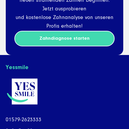
neuen strahlenden Zähnen beginnen.
Jetzt ausprobieren
und kostenlose Zahnanalyse von unseren
Profis erhalten!
Zahndiagnose starten
Yessmile
01579-2623333