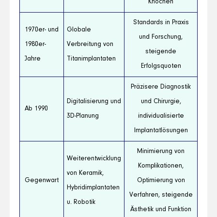
Knochen
Standards in Praxis
1970er- und
Globale
und Forschung,
1980er-
Verbreitung von
steigende
Jahre
Titanimplantaten
Erfolgsquoten
Präzisere Diagnostik
Digitalisierung und
und Chirurgie,
Ab 1990
3D-Planung
individualisierte
Implantatlösungen
Minimierung von
Weiterentwicklung
Komplikationen,
von Keramik,
Gegenwart
Optimierung von
Hybridimplantaten
Verfahren, steigende
u. Robotik
Ästhetik und Funktion