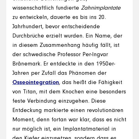
wissenschaftlich fundierte
Zahnimplantate
zu entwickeln, dauerte es bis ins 20.
Jahrhundert, bevor entscheidende
Durchbrüche erzielt wurden. Ein Name, der
in diesem Zusammenhang häufig fällt, ist
der schwedische Professor Per-Ingvar
Brånemark. Er entdeckte in den 1950er-
Jahren per Zufall das Phänomen der
Osseointegration
, das heißt die Fähigkeit
von Titan, mit dem Knochen eine besonders
feste Verbindung einzugehen. Diese
Entdeckung markierte einen revolutionären
Moment, denn fortan war klar, dass es nicht
nur möglich ist, ein Implantatmaterial in
den Kiefer einzusetzen, sondern dass es